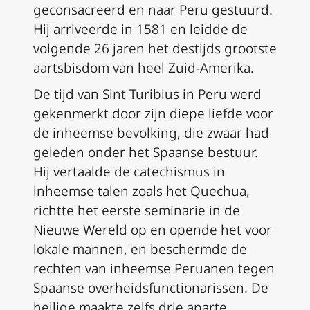
geconsacreerd en naar Peru gestuurd.
Hij arriveerde in 1581 en leidde de
volgende 26 jaren het destijds grootste
aartsbisdom van heel Zuid-Amerika.
De tijd van Sint Turibius in Peru werd
gekenmerkt door zijn diepe liefde voor
de inheemse bevolking, die zwaar had
geleden onder het Spaanse bestuur.
Hij vertaalde de catechismus in
inheemse talen zoals het Quechua,
richtte het eerste seminarie in de
Nieuwe Wereld op en opende het voor
lokale mannen, en beschermde de
rechten van inheemse Peruanen tegen
Spaanse overheidsfunctionarissen. De
heilige maakte zelfs drie aparte