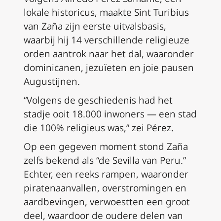
lokale historicus, maakte Sint Turibius
van Zaña zijn eerste uitvalsbasis,
waarbij hij 14 verschillende religieuze
orden aantrok naar het dal, waaronder
dominicanen, jezuïeten en joie pausen
Augustijnen.
“Volgens de geschiedenis had het
stadje ooit 18.000 inwoners — een stad
die 100% religieus was,” zei Pérez.
Op een gegeven moment stond Zaña
zelfs bekend als “de Sevilla van Peru.”
Echter, een reeks rampen, waaronder
piratenaanvallen, overstromingen en
aardbevingen, verwoestten een groot
deel, waardoor de oudere delen van