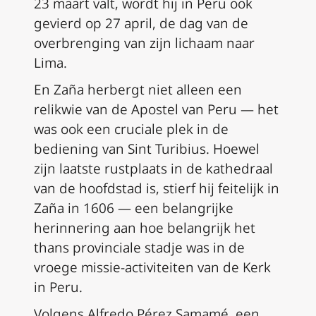
23 maart valt, wordt hij in Peru ook
gevierd op 27 april, de dag van de
overbrenging van zijn lichaam naar
Lima.
En Zaña herbergt niet alleen een
relikwie van de Apostel van Peru — het
was ook een cruciale plek in de
bediening van Sint Turibius. Hoewel
zijn laatste rustplaats in de kathedraal
van de hoofdstad is, stierf hij feitelijk in
Zaña in 1606 — een belangrijke
herinnering aan hoe belangrijk het
thans provinciale stadje was in de
vroege missie-activiteiten van de Kerk
in Peru.
Volgens Alfredo Pérez Samamé, een