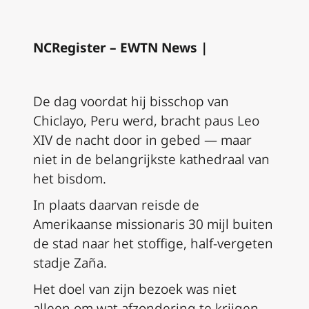
NCRegister – EWTN News |
De dag voordat hij bisschop van
Chiclayo, Peru werd, bracht paus Leo
XIV de nacht door in gebed — maar
niet in de belangrijkste kathedraal van
het bisdom.
In plaats daarvan reisde de
Amerikaanse missionaris 30 mijl buiten
de stad naar het stoffige, half-vergeten
stadje Zaña.
Het doel van zijn bezoek was niet
alleen om wat afzondering te krijgen