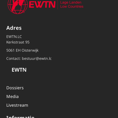
Adres
EWTN.LC
Kerkstraat 95
5061 EH Oisterwijk
Contact:
bestuur@ewtn.lc
EWTN
Dossiers
Media
Livestream
Informatie