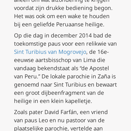
voordat zijn drukke bediening begon.
Het was ook om een wake te houden
bij een geliefde Peruaanse heilige.
Op die dag in december 2014 bad de
toekomstige paus voor een relikwie van
Sint Turibius van Mogrovejo
, de 16e-
eeuwse aartsbisschop van Lima die
vandaag bekendstaat als “de Apostel
van Peru.” De lokale parochie in Zaña is
genoemd naar Sint Turibius en bewaart
een groot dijbeenfragment van de
heilige in een klein kapelletje.
Zoals pater David Farfán, een vriend
van paus Leo en nu pastoor van de
plaatselijke parochie, vertelde aan