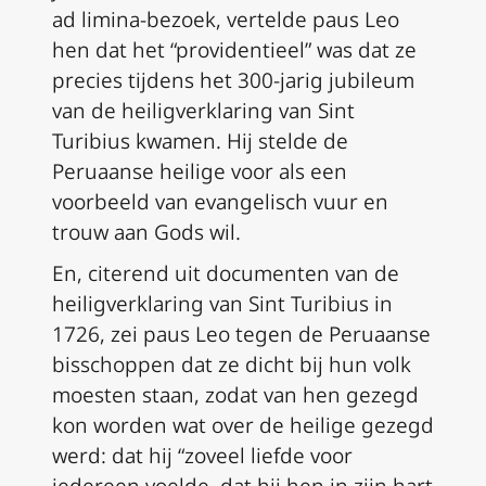
ad limina-bezoek, vertelde paus Leo
hen dat het “providentieel” was dat ze
precies tijdens het 300-jarig jubileum
van de heiligverklaring van Sint
Turibius kwamen. Hij stelde de
Peruaanse heilige voor als een
voorbeeld van evangelisch vuur en
trouw aan Gods wil.
En, citerend uit documenten van de
heiligverklaring van Sint Turibius in
1726, zei paus Leo tegen de Peruaanse
bisschoppen dat ze dicht bij hun volk
moesten staan, zodat van hen gezegd
kon worden wat over de heilige gezegd
werd: dat hij “zoveel liefde voor
iedereen voelde, dat hij hen in zijn hart