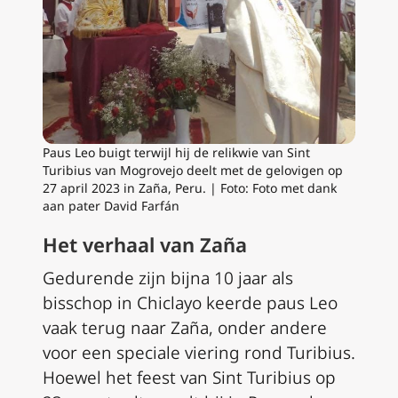
Paus Leo buigt terwijl hij de relikwie van Sint
Turibius van Mogrovejo deelt met de gelovigen op
27 april 2023 in Zaña, Peru. | Foto: Foto met dank
aan pater David Farfán
Het verhaal van Zaña
Gedurende zijn bijna 10 jaar als
bisschop in Chiclayo keerde paus Leo
vaak terug naar Zaña, onder andere
voor een speciale viering rond Turibius.
Hoewel het feest van Sint Turibius op