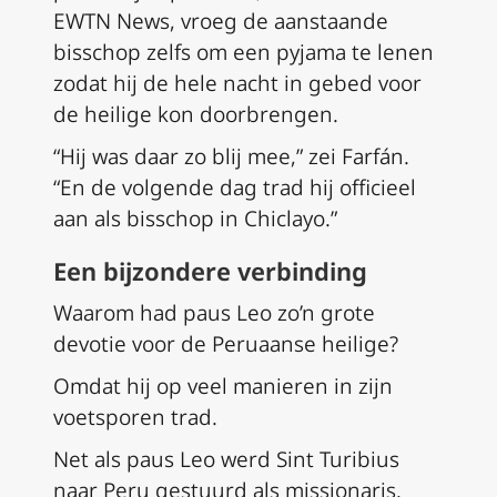
EWTN News, vroeg de aanstaande
bisschop zelfs om een pyjama te lenen
zodat hij de hele nacht in gebed voor
de heilige kon doorbrengen.
“Hij was daar zo blij mee,” zei Farfán.
“En de volgende dag trad hij officieel
aan als bisschop in Chiclayo.”
Een bijzondere verbinding
Waarom had paus Leo zo’n grote
devotie voor de Peruaanse heilige?
Omdat hij op veel manieren in zijn
voetsporen trad.
Net als paus Leo werd Sint Turibius
naar Peru gestuurd als missionaris.