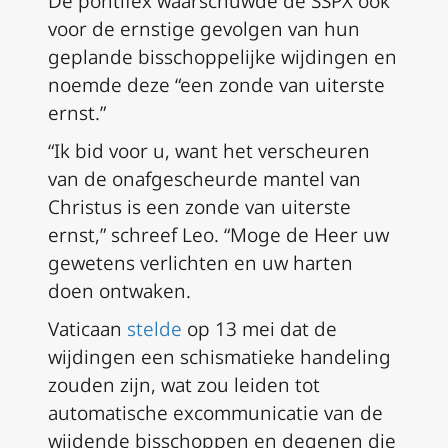
De pontifex waarschuwde de SSPX ook
voor de ernstige gevolgen van hun
geplande bisschoppelijke wijdingen en
noemde deze “een zonde van uiterste
ernst.”
“Ik bid voor u, want het verscheuren
van de onafgescheurde mantel van
Christus is een zonde van uiterste
ernst,” schreef Leo. “Moge de Heer uw
gewetens verlichten en uw harten
doen ontwaken.
Vaticaan
stelde
op 13 mei dat de
wijdingen een schismatieke handeling
zouden zijn, wat zou leiden tot
automatische excommunicatie van de
wijdende bisschoppen en degenen die