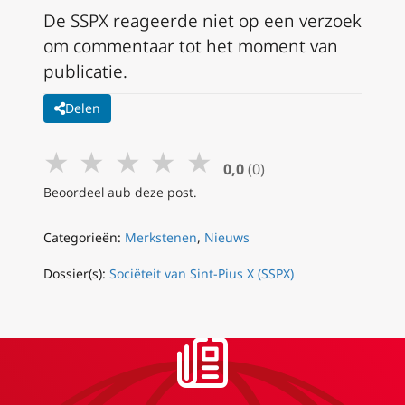
De SSPX reageerde niet op een verzoek
om commentaar tot het moment van
publicatie.
Delen
★
★
★
★
★
0,0
(0)
Beoordeel aub deze post.
Categorieën:
Merkstenen
,
Nieuws
Dossier(s):
Sociëteit van Sint-Pius X (SSPX)