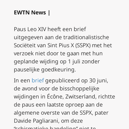
EWTN News |
Paus Leo XIV heeft een brief
uitgegeven aan de traditionalistische
Sociëteit van Sint Pius X (SSPX) met het
verzoek niet door te gaan met hun
geplande wijding op 1 juli zonder
pauselijke goedkeuring.
In een
brief
gepubliceerd op 30 juni,
de avond voor de bisschoppelijke
wijdingen in Écône, Zwitserland, richtte
de paus een laatste oproep aan de
algemene overste van de SSPX, pater
Davide Pagliarani, om deze
“schismatieke handeling” niet te