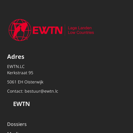
Adres
EWTN.LC
Kerkstraat 95
5061 EH Oisterwijk
Contact:
bestuur@ewtn.lc
EWTN
Dossiers