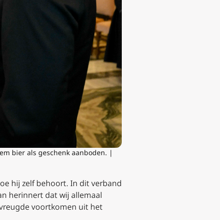
hem bier als geschenk aanboden. |
 hij zelf behoort. In dit verband
n herinnert dat wij allemaal
n vreugde voortkomen uit het