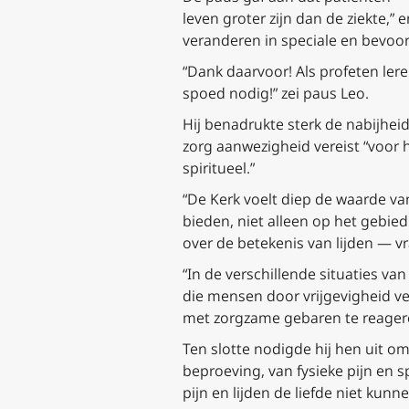
leven groter zijn dan de ziekte
veranderen in speciale en bevoor
“Dank daarvoor! Als profeten ler
spoed nodig!” zei paus Leo.
Hij benadrukte sterk de nabijheid
zorg aanwezigheid vereist “voor h
spiritueel.”
“De Kerk voelt diep de waarde van
bieden, niet alleen op het gebie
over de betekenis van lijden — v
“In de verschillende situaties va
die mensen door vrijgevigheid ve
met zorgzame gebaren te reageren
Ten slotte nodigde hij hen uit om
beproeving, van fysieke pijn en s
pijn en lijden de liefde niet ku