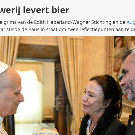
erij levert bier
elgrims van de Edith Haberland-Wagner Stichting en de
Aug
r stelde de Paus in staat om twee reflectiepunten aan te d