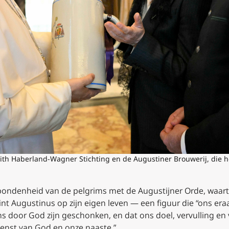
ith Haberland-Wagner Stichting en de Augustiner Brouwerij, die 
bondenheid van de pelgrims met de Augustijner Orde, waartoe
nt Augustinus op zijn eigen leven — een figuur die “ons eraa
ns door God zijn geschonken, en dat ons doel, vervulling e
dienst van God en onze naaste.”