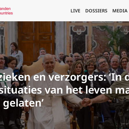
LIVE
DOSSIERS
MEDIA
ieken en verzorgers: ‘In 
 situaties van het leven 
 gelaten’