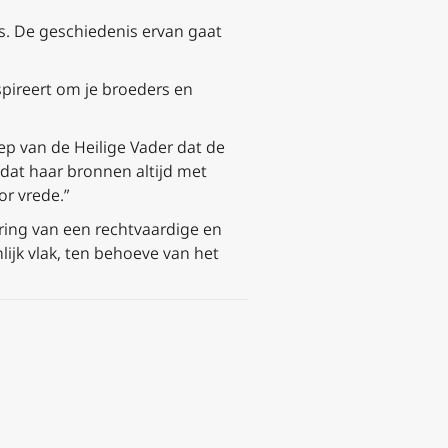
is. De geschiedenis ervan gaat
nspireert om je broeders en
ep van de Heilige Vader dat de
dat haar bronnen altijd met
r vrede.”
ering van een rechtvaardige en
ijk vlak, ten behoeve van het