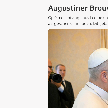
Augustiner Brouw
Op 9 mei ontving paus Leo ook p
als geschenk aanboden. Dit gebaa