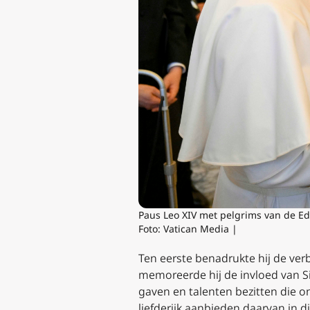
Paus Leo XIV met pelgrims van de Ed
Foto: Vatican Media |
Ten eerste benadrukte hij de ver
memoreerde hij de invloed van Si
gaven en talenten bezitten die o
liefderijk aanbieden daarvan in 