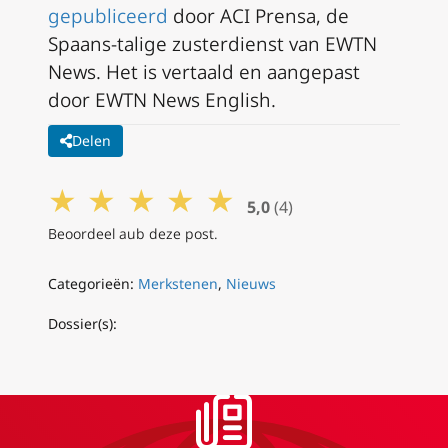
gepubliceerd
door ACI Prensa, de
Spaans-talige zusterdienst van EWTN
News. Het is vertaald en aangepast
door EWTN News English.
Delen
★
★
★
★
★
5,0
(4)
Beoordeel aub deze post.
Categorieën:
Merkstenen
,
Nieuws
Dossier(s):