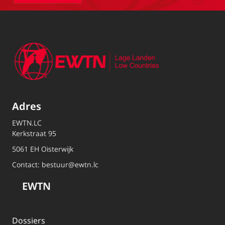
Adres
EWTN.LC
Kerkstraat 95
5061 EH Oisterwijk
Contact:
bestuur@ewtn.lc
EWTN
Dossiers