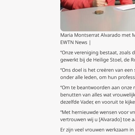
Maria Montserrat Alvarado met Ma
EWTN News |
“Onze vereniging bestaat, zoals 
gewerkt bij de Heilige Stoel, de 
“Ons doel is het creëren van een
onder alle leden, om hun professi
“Om te beantwoorden aan onze ro
benutten van alles wat vrouwelij
dezelfde Vader, en vooruit te kijk
“Met hernieuwde wensen voor vruc
vertrouwen wij u [Alvarado] toe 
Er zijn veel vrouwen werkzaam in