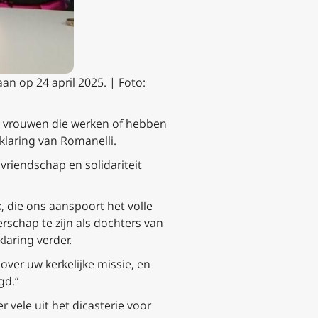
n op 24 april 2025. | Foto:
de vrouwen die werken of hebben
klaring van Romanelli.
vriendschap en solidariteit
 die ons aanspoort het volle
rschap te zijn als dochters van
laring verder.
ver uw kerkelijke missie, en
gd.”
vele uit het dicasterie voor