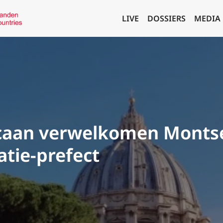
LIVE
DOSSIERS
MEDIA
caan verwelkomen Montse
tie-prefect