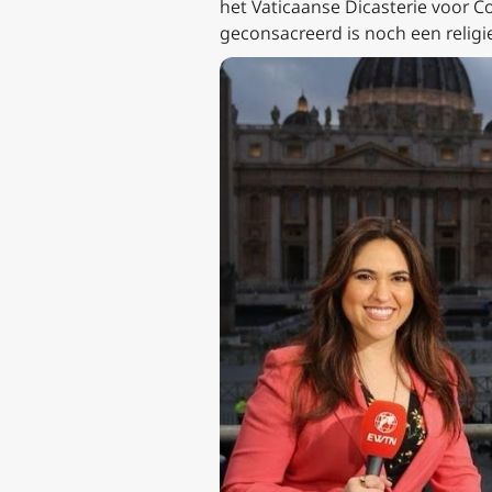
het Vaticaanse Dicasterie voor C
geconsacreerd is noch een religie