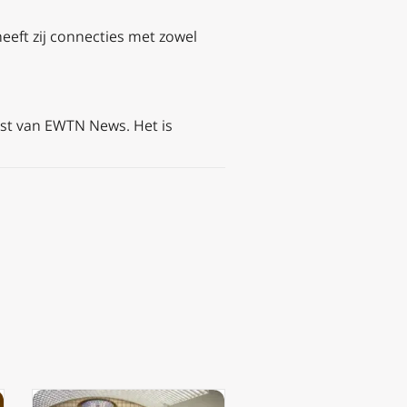
eeft zij connecties met zowel
enst van EWTN News. Het is