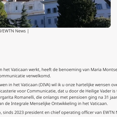
iel/EWTN News |
in het Vaticaan werkt, heeft de benoeming van Maria Montse
 Communicatie verwelkomd.
n in het Vaticaan (DIVA) wil ik u onze hartelijke wensen o
casterie voor Communicatie, dat u door de Heilige Vader is 
argarita Romanelli, die onlangs met pensioen ging na 31 jaa
n de Integrale Menselijke Ontwikkeling in het Vaticaan.
sinds 2023 president en chief operating officer van EWTN N