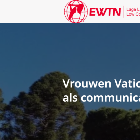
Vrouwen Vati
als communica