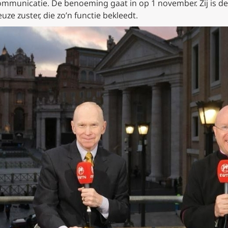
ommunicatie. De benoeming gaat in op 1 november. Zij is d
uze zuster, die zo’n functie bekleedt.