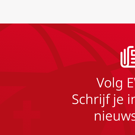
Volg 
Schrijf je 
nieuws