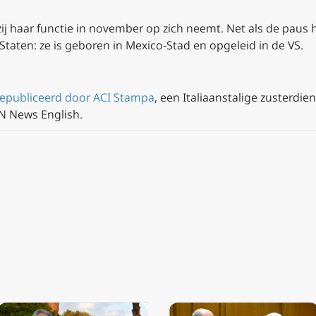
ij haar functie in november op zich neemt. Net als de paus h
Staten: ze is geboren in Mexico-Stad en opgeleid in de VS.
gepubliceerd door ACI Stampa
, een Italiaanstalige zusterdi
N News English.