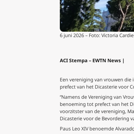
6 juni 2026 – Foto: Victoria Card
ACI Stempa – EWTN News |
Een vereniging van vrouwen die 
prefect van het Dicasterie voor
“Namens de Vereniging van Vrouwe
benoeming tot prefect van het Di
voorzitster van de vereniging, M
Dicasterie voor de Bevordering va
Paus Leo XIV benoemde Alvarado, 