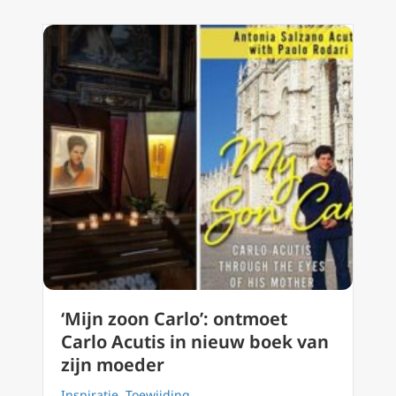
‘Mijn zoon Carlo’: ontmoet
Carlo Acutis in nieuw boek van
zijn moeder
Inspiratie
,
Toewijding