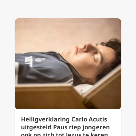
Heiligverklaring Carlo Acutis
uitgesteld Paus riep jongeren
ook op zich tot Jezus te keren