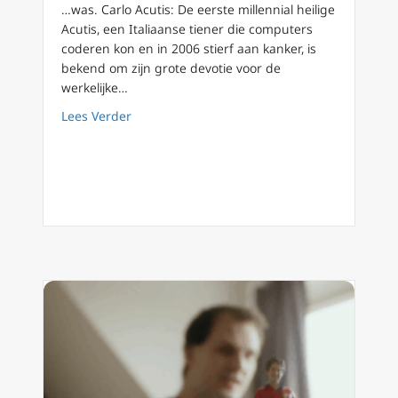
…was. Carlo Acutis: De eerste millennial heilige
Acutis, een Italiaanse tiener die computers
coderen kon en in 2006 stierf aan kanker, is
bekend om zijn grote devotie voor de
werkelijke…
about Heiligverklaringen Carlo Acutis & Frass
Lees Verder