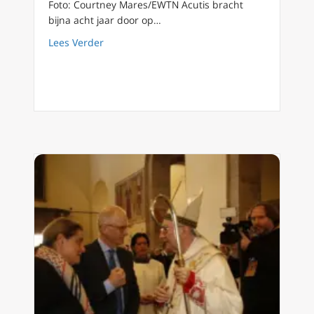
Foto: Courtney Mares/EWTN Acutis bracht
bijna acht jaar door op…
about De leraren van Carlo Acutis delen hu
Lees Verder