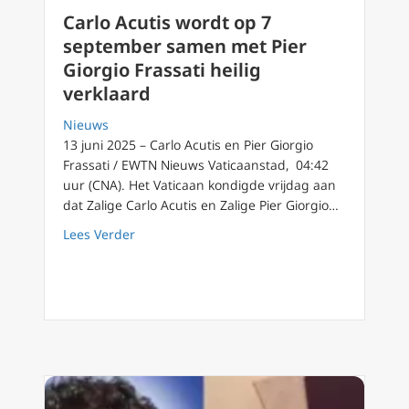
Carlo Acutis wordt op 7
september samen met Pier
Giorgio Frassati heilig
verklaard
Nieuws
13 juni 2025 – Carlo Acutis en Pier Giorgio
Frassati / EWTN Nieuws Vaticaanstad, 04:42
uur (CNA). Het Vaticaan kondigde vrijdag aan
dat Zalige Carlo Acutis en Zalige Pier Giorgio…
about Carlo Acutis wordt op 7 september sam
Lees Verder