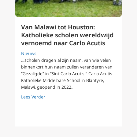
Van Malawi tot Houston:
Katholieke scholen wereldwijd
vernoemd naar Carlo Acutis
Nieuws
…scholen dragen al zijn naam, van wie velen
binnenkort hun naam zullen veranderen van
“Gezaligde” in “Sint Carlo Acutis.” Carlo Acutis
Katholieke Middelbare School in Blantyre,
Malawi, geopend in 2022…
about Van Malawi tot Houston: Katholieke s
Lees Verder