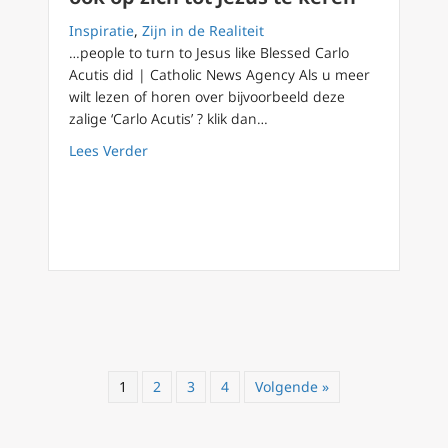
Inspiratie
,
Zijn in de Realiteit
…people to turn to Jesus like Blessed Carlo
Acutis did | Catholic News Agency Als u meer
wilt lezen of horen over bijvoorbeeld deze
zalige ‘Carlo Acutis’ ? klik dan…
about Heiligverklaring Carlo Acutis uitgestel
Lees Verder
1
2
3
4
Volgende »