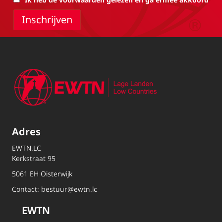
Adres
EWTN.LC
Kerkstraat 95
5061 EH Oisterwijk
Contact:
bestuur@ewtn.lc
EWTN