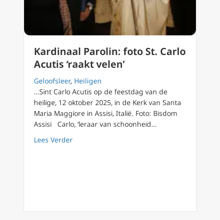
Kardinaal Parolin: foto St. Carlo
Acutis ‘raakt velen’
Geloofsleer
,
Heiligen
…Sint Carlo Acutis op de feestdag van de
heilige, 12 oktober 2025, in de Kerk van Santa
Maria Maggiore in Assisi, Italië. Foto: Bisdom
Assisi Carlo, ‘leraar van schoonheid…
about Kardinaal Parolin: foto St. Carlo Acutis 
Lees Verder