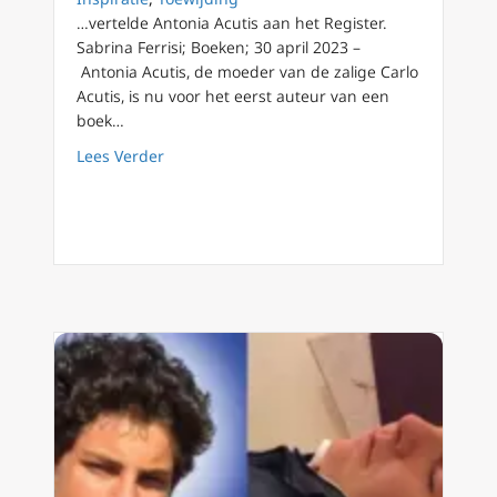
…vertelde Antonia Acutis aan het Register.
Sabrina Ferrisi; Boeken; 30 april 2023 –
Antonia Acutis, de moeder van de zalige Carlo
Acutis, is nu voor het eerst auteur van een
boek…
about ‘Mijn zoon Carlo’: ontmoet Carlo Acuti
Lees Verder