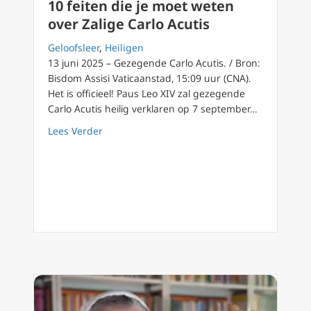
10 feiten die je moet weten
over Zalige Carlo Acutis
Geloofsleer
,
Heiligen
13 juni 2025 – Gezegende Carlo Acutis. / Bron:
Bisdom Assisi Vaticaanstad, 15:09 uur (CNA).
Het is officieel! Paus Leo XIV zal gezegende
Carlo Acutis heilig verklaren op 7 september…
about 10 feiten die je moet weten over Zalig
Lees Verder