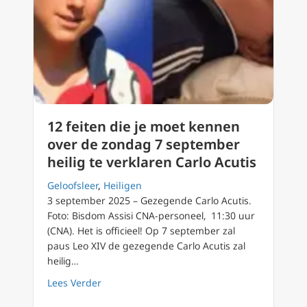
12 feiten die je moet kennen
over de zondag 7 september
heilig te verklaren Carlo Acutis
Geloofsleer
,
Heiligen
3 september 2025 – Gezegende Carlo Acutis.
Foto: Bisdom Assisi CNA-personeel, 11:30 uur
(CNA). Het is officieel! Op 7 september zal
paus Leo XIV de gezegende Carlo Acutis zal
heilig…
about 12 feiten die je moet kennen over de z
Lees Verder