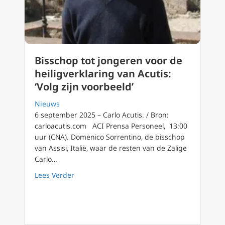
Bisschop tot jongeren voor de
heiligverklaring van Acutis:
‘Volg zijn voorbeeld’
Nieuws
6 september 2025 – Carlo Acutis. / Bron:
carloacutis.com ACI Prensa Personeel, 13:00
uur (CNA). Domenico Sorrentino, de bisschop
van Assisi, Italië, waar de resten van de Zalige
Carlo…
about Bisschop tot jongeren voor de heiligver
Lees Verder