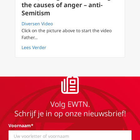
the causes of anger – anti-
Semitism
Diversen Video
Click on the picture above to start the video
Father…
about FilioQue English 16 Retracing the cau
Lees Verder
Volg EWTN.
Schrijf je in op onze nieuwsbrief!
Voornaam*