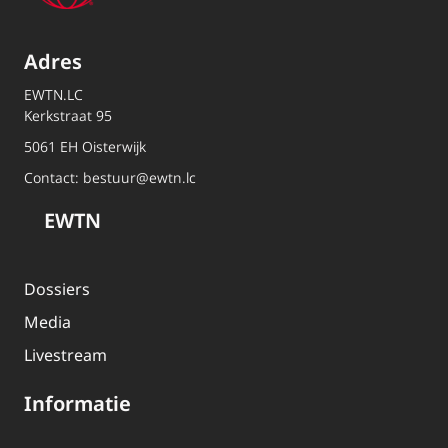
Adres
EWTN.LC
Kerkstraat 95
5061 EH Oisterwijk
Contact:
bestuur@ewtn.lc
EWTN
Dossiers
Media
Livestream
Informatie