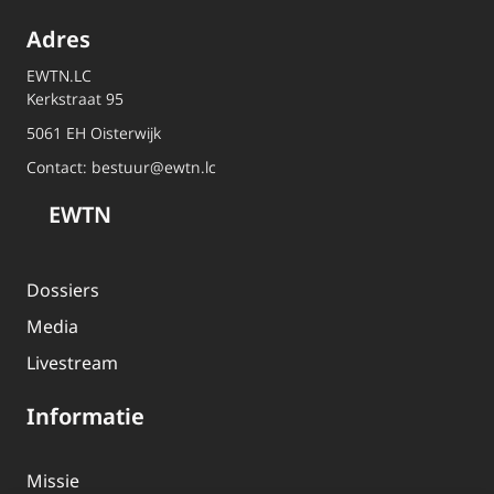
Adres
EWTN.LC
Kerkstraat 95
5061 EH Oisterwijk
Contact:
bestuur@ewtn.lc
EWTN
Dossiers
Media
Livestream
Informatie
Missie