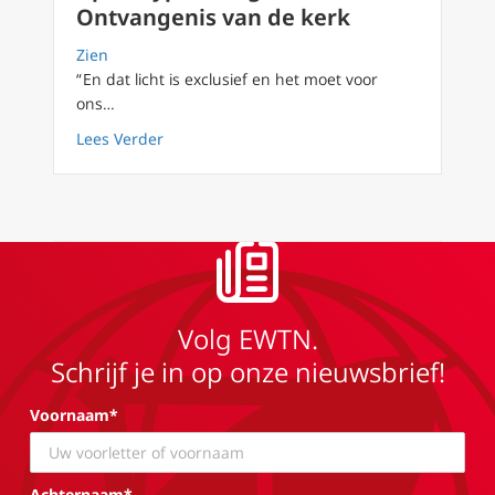
Ontvangenis van de kerk
Zien
“ En dat licht is exclusief en het moet voor
ons…
about Apokalyps90 dag 33 Ontvangenis van 
Lees Verder
Volg EWTN.
Schrijf je in op onze nieuwsbrief!
Voornaam*
Achternaam*