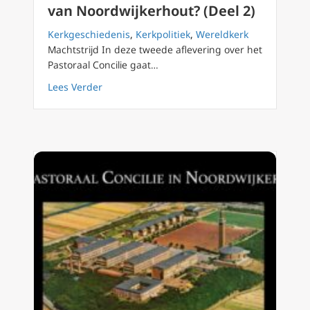
van Noordwijkerhout? (Deel 2)
Kerkgeschiedenis
,
Kerkpolitiek
,
Wereldkerk
Machtstrijd In deze tweede aflevering over het
Pastoraal Concilie gaat…
about Wat is het Pastoraal Concilie van Noor
Lees Verder