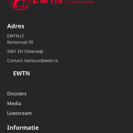
Adres
EWTN.LC
Kerkstraat 95
5061 EH Oisterwijk
Contact:
bestuur@ewtn.lc
EWTN
Dossiers
Media
Livestream
Informatie