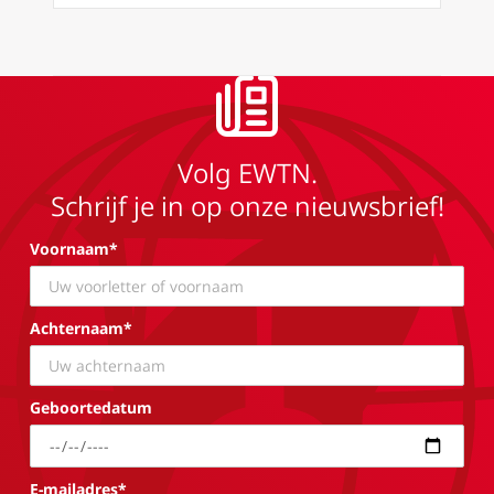
Volg EWTN.
Schrijf je in op onze nieuwsbrief!
Voornaam*
Achternaam*
Geboortedatum
E-mailadres*