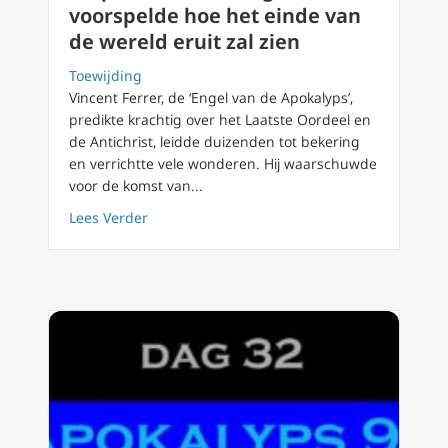
voorspelde hoe het einde van
de wereld eruit zal zien
Toewijding
Vincent Ferrer, de ‘Engel van de Apokalyps’,
predikte krachtig over het Laatste Oordeel en
de Antichrist, leidde duizenden tot bekering
en verrichtte vele wonderen. Hij waarschuwde
voor de komst van...
about De profetische heilige die voorspelde 
Lees Verder