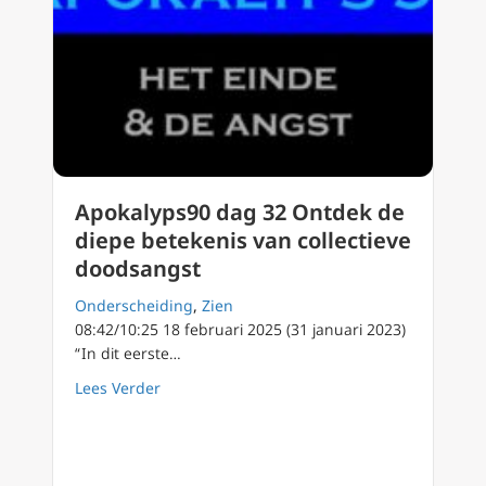
Apokalyps90 dag 32 Ontdek de
diepe betekenis van collectieve
doodsangst
Onderscheiding
,
Zien
08:42/10:25 18 februari 2025 (31 januari 2023)
“ In dit eerste…
about Apokalyps90 dag 32 Ontdek de diepe b
Lees Verder