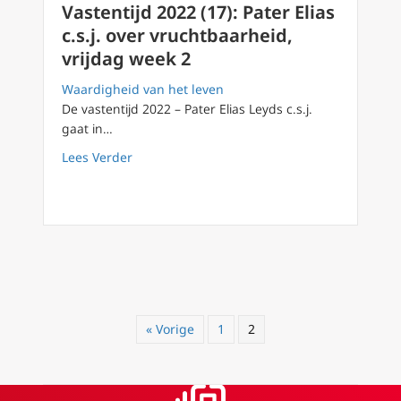
Vastentijd 2022 (17): Pater Elias
c.s.j. over vruchtbaarheid,
vrijdag week 2
Waardigheid van het leven
De vastentijd 2022 – Pater Elias Leyds c.s.j.
gaat in…
about Vastentijd 2022 (17): Pater Elias c.s.j.
Lees Verder
« Vorige
1
2