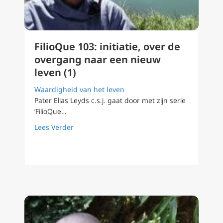
FilioQue 103: initiatie, over de
overgang naar een nieuw
leven (1)
Waardigheid van het leven
Pater Elias Leyds c.s.j. gaat door met zijn serie
‘FilioQue…
about FilioQue 103: initiatie, over de overga
Lees Verder