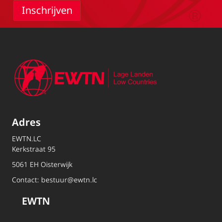
Adres
EWTN.LC
Kerkstraat 95
5061 EH Oisterwijk
Contact:
bestuur@ewtn.lc
EWTN