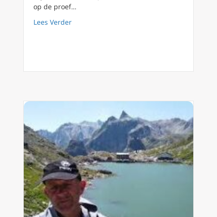
op de proef…
about Podcast 107 Jezus wordt op de proef g
Lees Verder