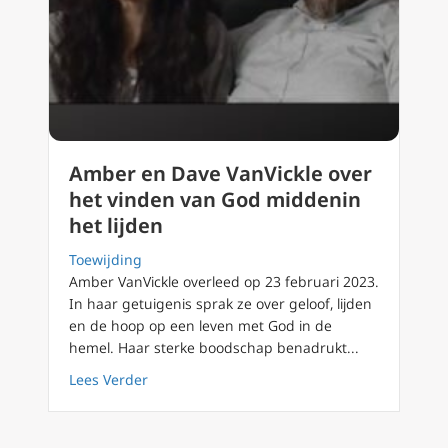
Amber en Dave VanVickle over
het vinden van God middenin
het lijden
Toewijding
Amber VanVickle overleed op 23 februari 2023.
In haar getuigenis sprak ze over geloof, lijden
en de hoop op een leven met God in de
hemel. Haar sterke boodschap benadrukt...
about Amber en Dave VanVickle over het vin
Lees Verder