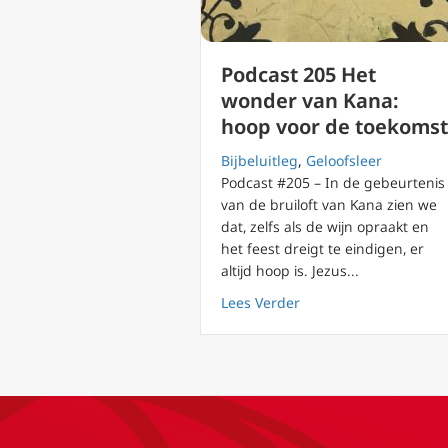
Podcast 205 Het
wonder van Kana:
hoop voor de toekomst
Bijbeluitleg
,
Geloofsleer
Podcast #205 – In de gebeurtenis
van de bruiloft van Kana zien we
dat, zelfs als de wijn opraakt en
het feest dreigt te eindigen, er
altijd hoop is. Jezus...
about Podcast 205 He
Lees Verder