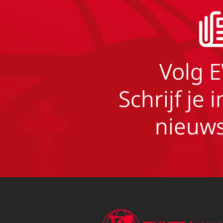
Volg 
Schrijf je 
nieuws