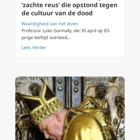
‘zachte reus’ die opstond tegen
de cultuur van de dood
Waardigheid van het leven
Professor Luke Gormally, die 30 april op 83-
jarige leeftijd overleed,…
about Bio-ethicus Luke Gormally: de ‘zachte
Lees Verder