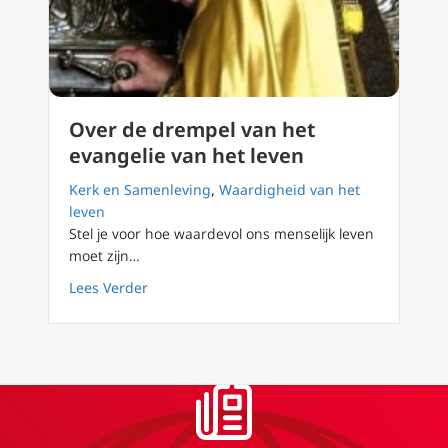
Over de drempel van het
evangelie van het leven
Kerk en Samenleving
,
Waardigheid van het
leven
Stel je voor hoe waardevol ons menselijk leven
moet zijn…
about Over de drempel van het evangelie va
Lees Verder