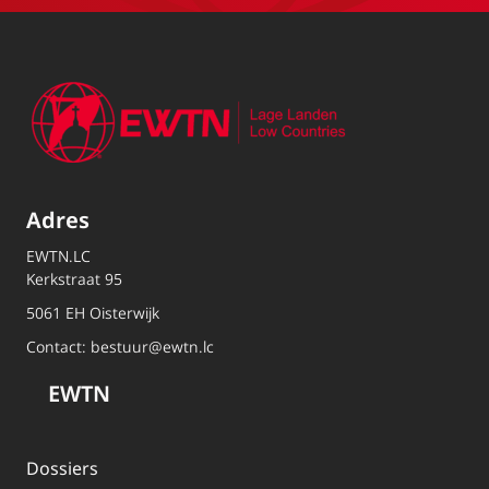
Adres
EWTN.LC
Kerkstraat 95
5061 EH Oisterwijk
Contact:
bestuur@ewtn.lc
EWTN
Dossiers