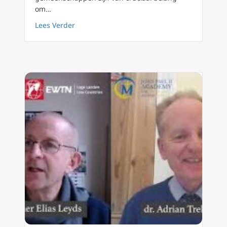
om…
about Paus Franciscus: Pornografie is ‘een b
Lees Verder