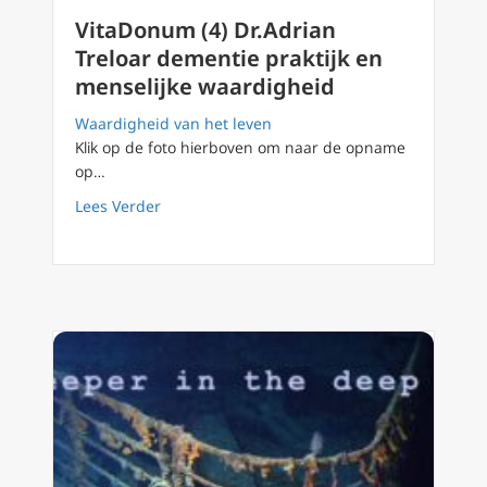
VitaDonum (4) Dr.Adrian
Treloar dementie praktijk en
menselijke waardigheid
Waardigheid van het leven
Klik op de foto hierboven om naar de opname
op…
about VitaDonum (4) Dr.Adrian Treloar demen
Lees Verder