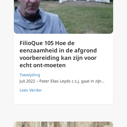
FilioQue 105 Hoe de
eenzaamheid in de afgrond
voorbereiding kan zijn voor
echt ont-moeten
Toewijding
Juli 2022 – Pater Elias Leyds c.s.j. gaat in zijn…
about FilioQue 105 Hoe de eenzaamheid in d
Lees Verder