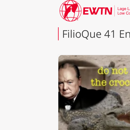
FilioQue 41 En