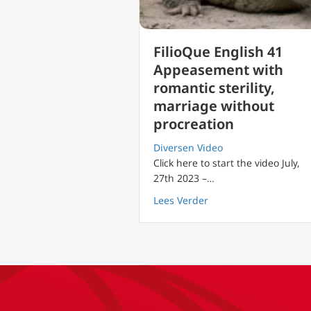
FilioQue English 41
Appeasement with
romantic sterility,
marriage without
procreation
Diversen Video
Click here to start the video July,
27th 2023 –…
about FilioQue Englis
Lees Verder