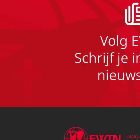
Volg 
Schrijf je 
nieuws