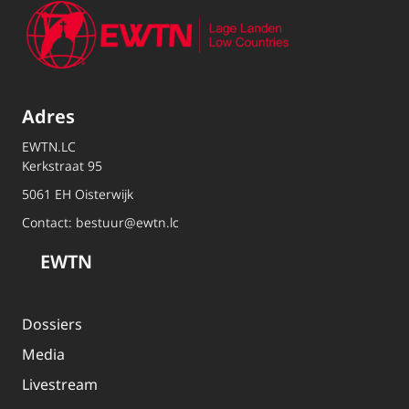
Adres
EWTN.LC
Kerkstraat 95
5061 EH Oisterwijk
Contact:
bestuur@ewtn.lc
EWTN
Dossiers
Media
Livestream