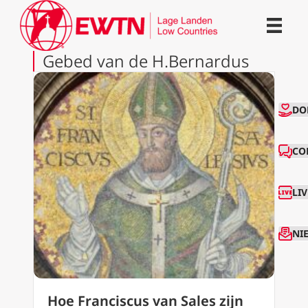
Gebed van de H.Bernardus
CO
DO
CO
LI
NI
Hoe Franciscus van Sales zijn