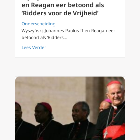
en Reagan eer betoond als
‘Ridders voor de Vrijheid’
Onderscheiding
Wyszyński, Johannes Paulus II en Reagan eer
betoond als ‘Ridders…
about Wyszyński, Johannes Paulus II en Reaga
Lees Verder