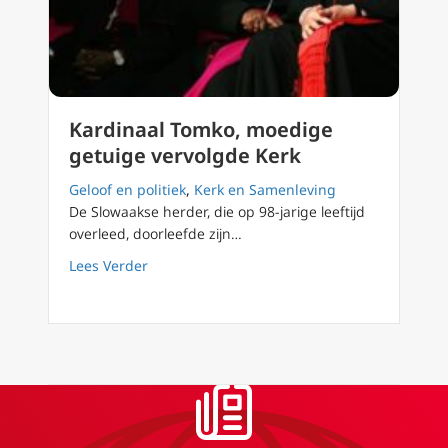
Kardinaal Tomko, moedige
getuige vervolgde Kerk
Geloof en politiek
,
Kerk en Samenleving
De Slowaakse herder, die op 98-jarige leeftijd
overleed, doorleefde zijn…
about Kardinaal Tomko, moedige getuige ve
Lees Verder