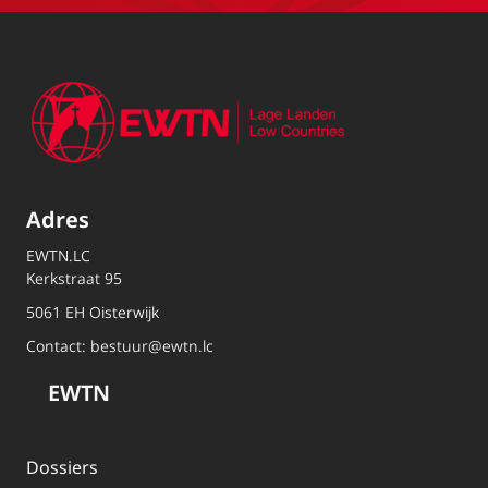
Adres
EWTN.LC
Kerkstraat 95
5061 EH Oisterwijk
Contact:
bestuur@ewtn.lc
EWTN
Dossiers