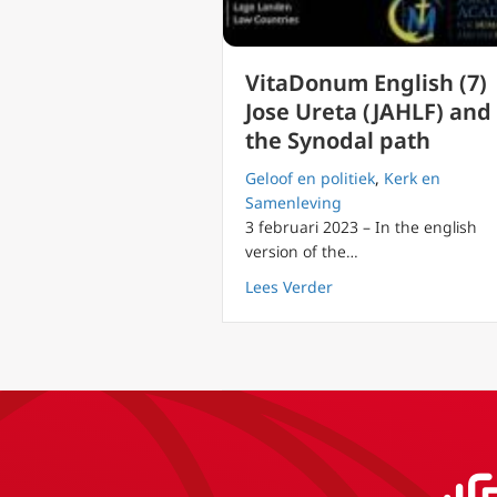
VitaDonum English (7)
Jose Ureta (JAHLF) and
the Synodal path
Geloof en politiek
,
Kerk en
Samenleving
3 februari 2023 – In the english
version of the…
about VitaDonum Engli
Lees Verder