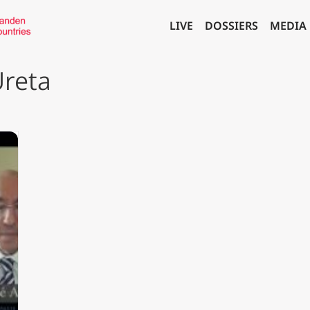
LIVE
DOSSIERS
MEDIA
Ureta