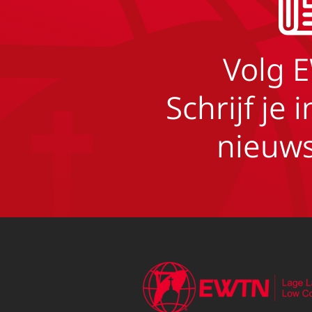
Volg 
Schrijf je 
nieuws