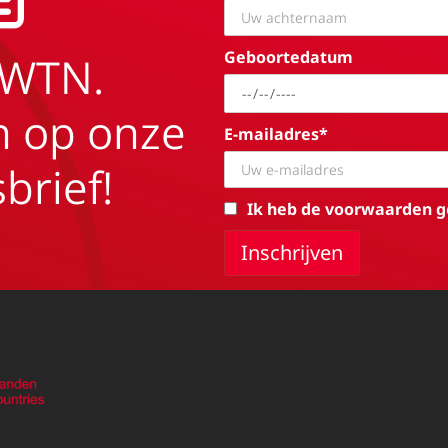
Geboortedatum
EWTN.
in op onze
E-mailadres*
brief!
Ik heb de voorwaarden g