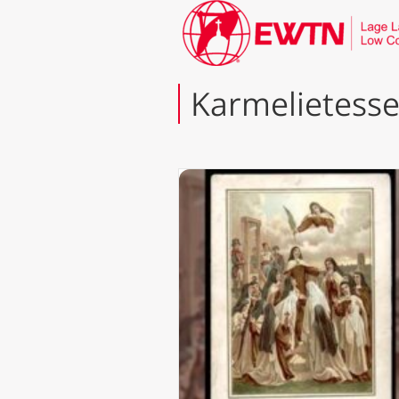
Karmelietess