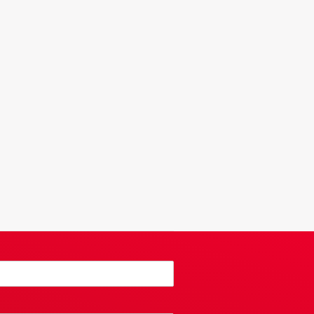
 Brandsma