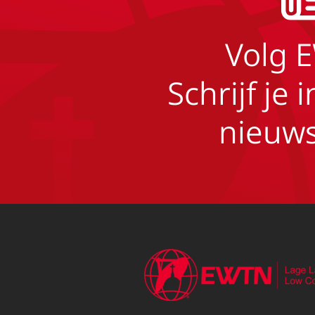
Volg 
Schrijf je 
nieuws