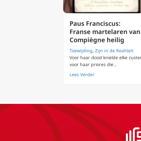
Paus Franciscus:
Franse martelaren van
Compiègne heilig
Toewijding
,
Zijn in de Realiteit
Voor haar dood knielde elke zuste
voor haar priores die…
about Paus Franciscu
Lees Verder