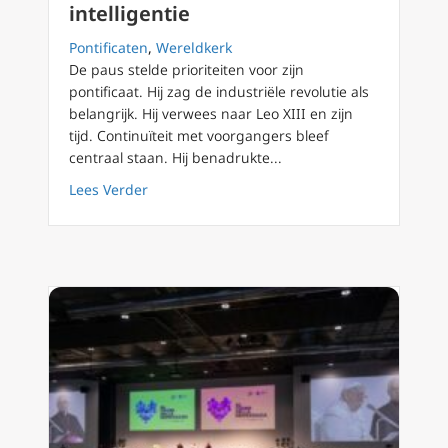
intelligentie
Pontificaten
,
Wereldkerk
De paus stelde prioriteiten voor zijn
pontificaat. Hij zag de industriële revolutie als
belangrijk. Hij verwees naar Leo XIII en zijn
tijd. Continuïteit met voorgangers bleef
centraal staan. Hij benadrukte...
about Paus Leo XIV deelt visie in tijdperk va
Lees Verder