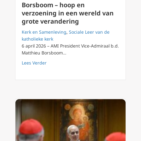
Borsboom – hoop en
verzoening in een wereld van
grote verandering
Kerk en Samenleving
,
Sociale Leer van de
katholieke kerk
6 april 2026 – AMI President Vice-Admiraal b.d.
Matthieu Borsboom…
about AMI President Matthieu Borsboom – h
Lees Verder