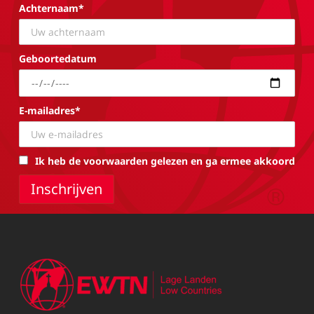
Achternaam*
Geboortedatum
E-mailadres*
Ik heb de voorwaarden gelezen en ga ermee akkoord