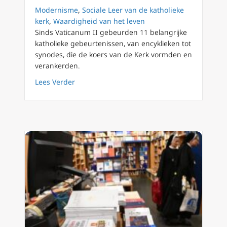
Modernisme
,
Sociale Leer van de katholieke
kerk
,
Waardigheid van het leven
Sinds Vaticanum II gebeurden 11 belangrijke
katholieke gebeurtenissen, van encyklieken tot
synodes, die de koers van de Kerk vormden en
verankerden.
about De belangrijkste katholieke gebeurten
Lees Verder