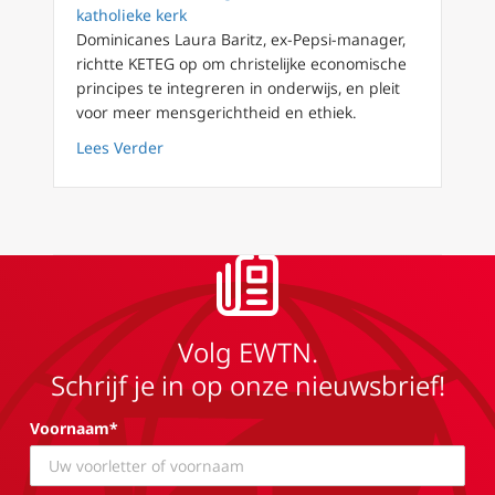
katholieke kerk
Dominicanes Laura Baritz, ex-Pepsi-manager,
richtte KETEG op om christelijke economische
principes te integreren in onderwijs, en pleit
voor meer mensgerichtheid en ethiek.
about Hongarije: ‘Prachtige tijd om christen 
Lees Verder
Volg EWTN.
Schrijf je in op onze nieuwsbrief!
Voornaam*