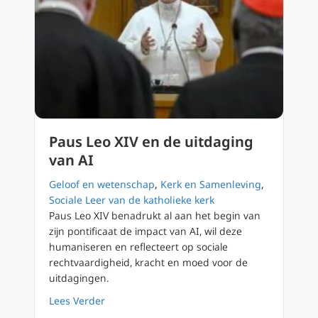
Paus Leo XIV en de uitdaging
van AI
Geloof en wetenschap
,
Kerk en Samenleving
,
Sociale Leer van de katholieke kerk
Paus Leo XIV benadrukt al aan het begin van
zijn pontificaat de impact van AI, wil deze
humaniseren en reflecteert op sociale
rechtvaardigheid, kracht en moed voor de
uitdagingen.
about Paus Leo XIV en de uitdaging van AI
Lees Verder