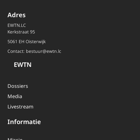
Adres
EWTN.LC
Kerkstraat 95
5061 EH Oisterwijk
Contact:
bestuur@ewtn.lc
EWTN
Dossiers
Media
Livestream
Informatie