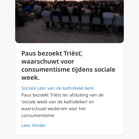
Paus bezoekt Triësť,
waarschuwt voor
consumentisme tijdens sociale
week.
Sociale Leer van de katholieke kerk
Paus bezoekt Triëst ter afsluiting van de
‘sociale week van de katholieken’ en
waarschuwt wederom voor het
consumentisme
about Paus bezoekt Triësť, waarschuwt voor
Lees Verder