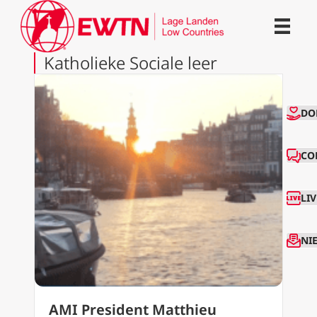
Katholieke Sociale leer
CO
DO
CO
LI
NI
AMI President Matthieu