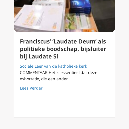
Franciscus’ ‘Laudate Deum’ als
politieke boodschap, bijsluiter
bij Laudate Si
Sociale Leer van de katholieke kerk
COMMENTAAR Het is essentieel dat deze
exhortatie, die een ander…
about Franciscus’ ‘Laudate Deum’ als politiek
Lees Verder