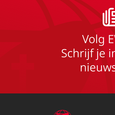
Volg 
Schrijf je 
nieuws