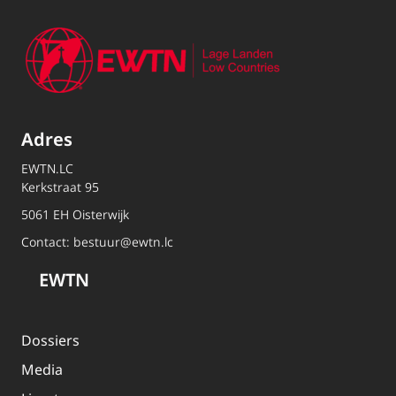
Adres
EWTN.LC
Kerkstraat 95
5061 EH Oisterwijk
Contact:
bestuur@ewtn.lc
EWTN
Dossiers
Media