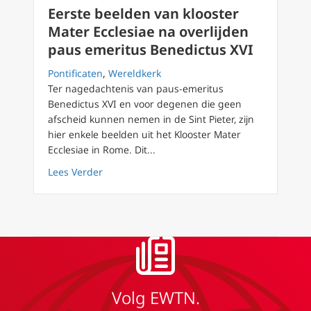
Eerste beelden van klooster
Mater Ecclesiae na overlijden
paus emeritus Benedictus XVI
Pontificaten
,
Wereldkerk
Ter nagedachtenis van paus-emeritus
Benedictus XVI en voor degenen die geen
afscheid kunnen nemen in de Sint Pieter, zijn
hier enkele beelden uit het Klooster Mater
Ecclesiae in Rome. Dit...
about Eerste beelden van klooster Mater Ecc
Lees Verder
Volg EWTN.