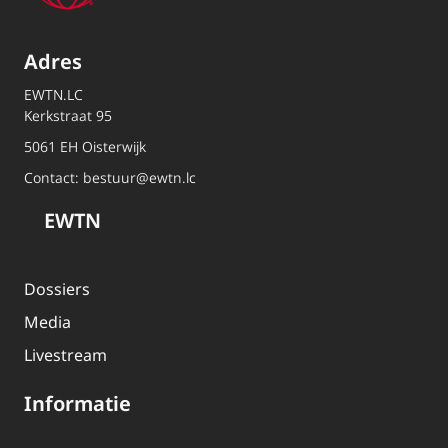
Adres
EWTN.LC
Kerkstraat 95
5061 EH Oisterwijk
Contact:
bestuur@ewtn.lc
EWTN
Dossiers
Media
Livestream
Informatie