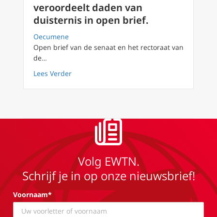
veroordeelt daden van
duisternis in open brief.
Oecumene
Open brief van de senaat en het rectoraat van
de…
about Oekraïense universiteit veroordeelt da
Lees Verder
Volg EWTN.
Schrijf je in op onze nieuwsbrief!
Voornaam*