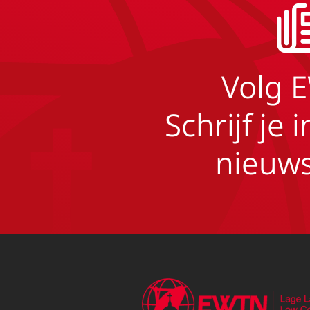
Volg 
Schrijf je 
nieuws