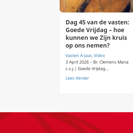
Dag 45 van de vasten:
Goede Vrijdag – hoe
kunnen we Zijn kruis
op ons nemen?
Vasten A-Jaar
,
Video
3 April 2026 – Br. Clemens Maria
c.s.j.| Goede Vrijdag…
about Dag 45 van de v
Lees Verder