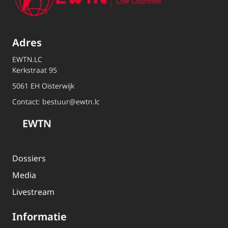
Adres
EWTN.LC
Kerkstraat 95
5061 EH Oisterwijk
Contact:
bestuur@ewtn.lc
EWTN
Dossiers
Media
Livestream
Informatie