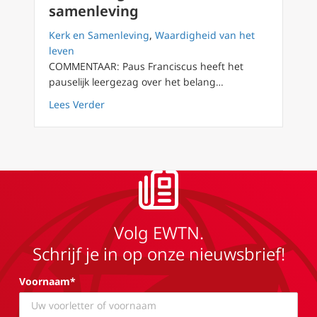
samenleving
Kerk en Samenleving
,
Waardigheid van het
leven
COMMENTAAR: Paus Franciscus heeft het
pauselijk leergezag over het belang…
about Het belang van ouderen in de samenl
Lees Verder
Volg EWTN.
Schrijf je in op onze nieuwsbrief!
Voornaam*