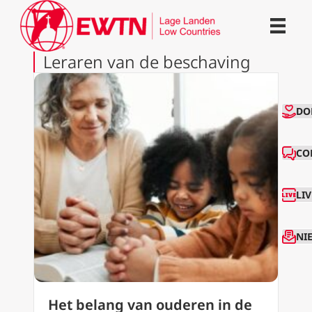
Leraren van de beschaving
CO
DO
CO
LI
NI
Het belang van ouderen in de