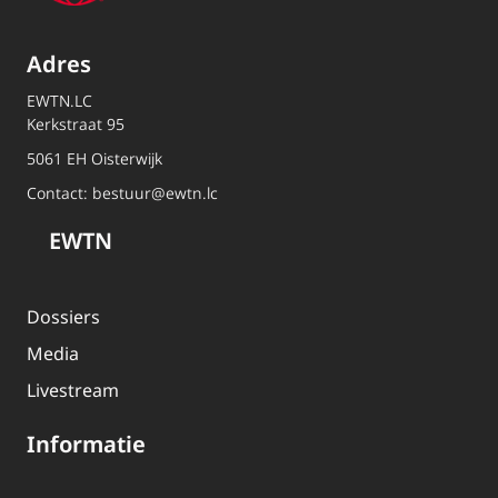
Adres
EWTN.LC
Kerkstraat 95
5061 EH Oisterwijk
Contact:
bestuur@ewtn.lc
EWTN
Dossiers
Media
Livestream
Informatie