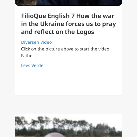
FilioQue English 7 How the war
in the Ukraine forces us to pray
and reflect on the Logos
Diversen Video
Click on the picture above to start the video
Father…
about FilioQue English 7 How the war in the 
Lees Verder