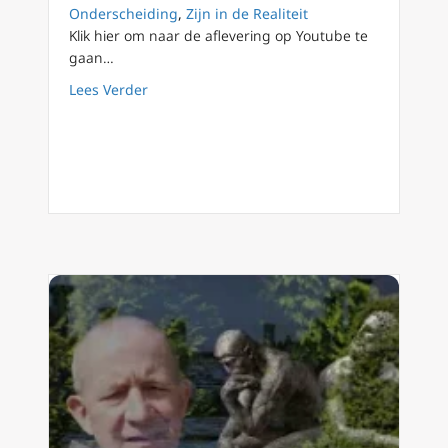
Onderscheiding
,
Zijn in de Realiteit
Klik hier om naar de aflevering op Youtube te
gaan…
about FilioQue 136 Keuze voor kennis vanuit
Lees Verder