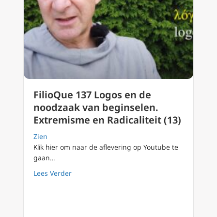
FilioQue 137 Logos en de
noodzaak van beginselen.
Extremisme en Radicaliteit (13)
Zien
Klik hier om naar de aflevering op Youtube te
gaan…
about FilioQue 137 Logos en de noodzaak van
Lees Verder