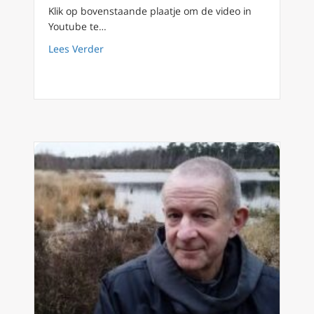
Klik op bovenstaande plaatje om de video in
Youtube te…
about FilioQue 88: Zondag van de Goddelijk
Lees Verder