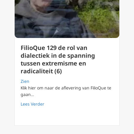
FilioQue 129 de rol van
dialectiek in de spanning
tussen extremisme en
radicaliteit (6)
Zien
Klik hier om naar de aflevering van FilioQue te
gaan…
about FilioQue 129 de rol van dialectiek in d
Lees Verder