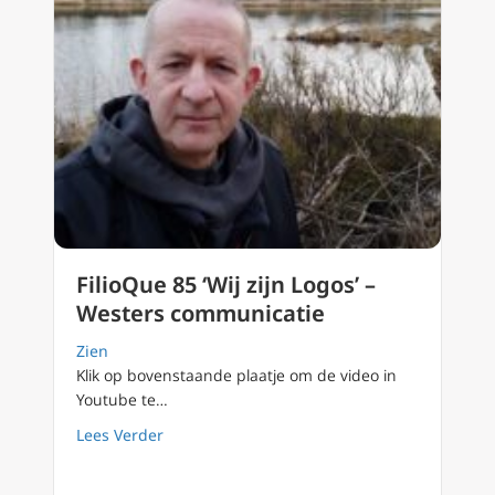
FilioQue 85 ‘Wij zijn Logos’ –
Westers communicatie
Zien
Klik op bovenstaande plaatje om de video in
Youtube te…
about FilioQue 85 ‘Wij zijn Logos’ – Westers
Lees Verder