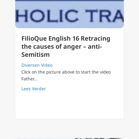
FilioQue English 16 Retracing
the causes of anger – anti-
Semitism
Diversen Video
Click on the picture above to start the video
Father…
about FilioQue English 16 Retracing the cau
Lees Verder