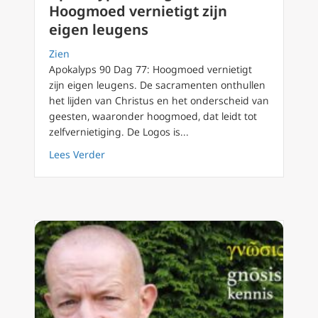
Hoogmoed vernietigt zijn
eigen leugens
Zien
Apokalyps 90 Dag 77: Hoogmoed vernietigt
zijn eigen leugens. De sacramenten onthullen
het lijden van Christus en het onderscheid van
geesten, waaronder hoogmoed, dat leidt tot
zelfvernietiging. De Logos is...
about Apokalyps 90 Dag 77: Hoogmoed vernie
Lees Verder