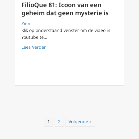
FilioQue 81: Icoon van een
geheim dat geen mysterie is
Zien
Klik op onderstaand venster om de video in
Youtube te…
about FilioQue 81: Icoon van een geheim dat
Lees Verder
1
2
Volgende »