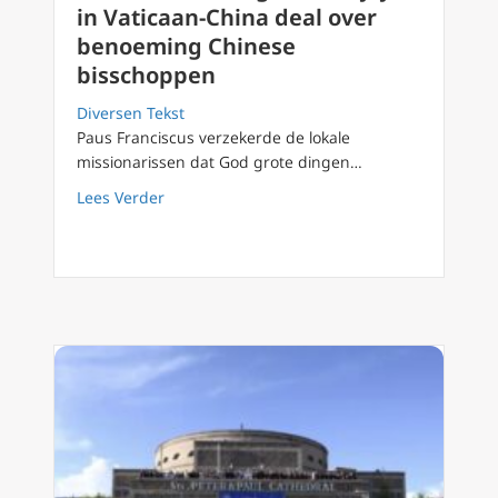
in Vaticaan-China deal over
benoeming Chinese
bisschoppen
Diversen Tekst
Paus Franciscus verzekerde de lokale
missionarissen dat God grote dingen…
about Paus Franciscus geeft inkijkje in Vat
Lees Verder