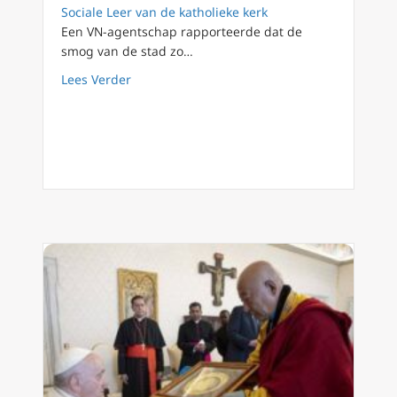
Sociale Leer van de katholieke kerk
Een VN-agentschap rapporteerde dat de
smog van de stad zo…
about Mongolië krijgt bezoek van paus in ve
Lees Verder