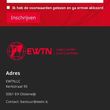
Ik heb de voorwaarden gelezen en ga ermee akkoord
Adres
EWTN.LC
Kerkstraat 95
5061 EH Oisterwijk
Contact:
bestuur@ewtn.lc