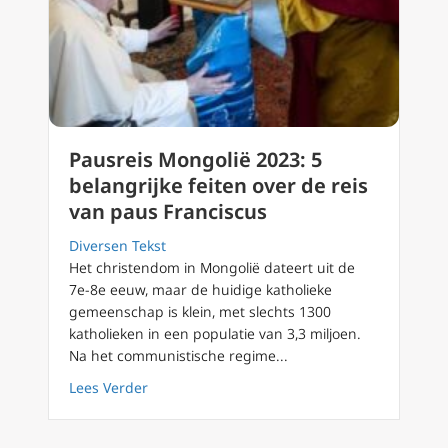
Pausreis Mongolië 2023: 5
belangrijke feiten over de reis
van paus Franciscus
Diversen Tekst
Het christendom in Mongolië dateert uit de
7e-8e eeuw, maar de huidige katholieke
gemeenschap is klein, met slechts 1300
katholieken in een populatie van 3,3 miljoen.
Na het communistische regime...
about Pausreis Mongolië 2023: 5 belangrijke 
Lees Verder