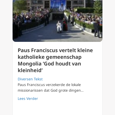
Paus Franciscus vertelt kleine
katholieke gemeenschap
Mongolia ‘God houdt van
kleinheid’
Diversen Tekst
Paus Franciscus verzekerde de lokale
missionarissen dat God grote dingen…
about Paus Franciscus vertelt kleine kathol
Lees Verder