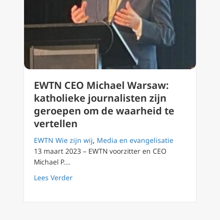
EWTN CEO Michael Warsaw:
katholieke journalisten zijn
geroepen om de waarheid te
vertellen
EWTN Wie zijn wij
,
Media en evangelisatie
13 maart 2023 – EWTN voorzitter en CEO
Michael P.…
about EWTN CEO Michael Warsaw: katholieke 
Lees Verder