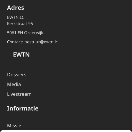
Adres
EWTN.LC
Kerkstraat 95
5061 EH Oisterwijk
Contact:
bestuur@ewtn.lc
EWTN
Dossiers
Media
Livestream
Informatie
Missie