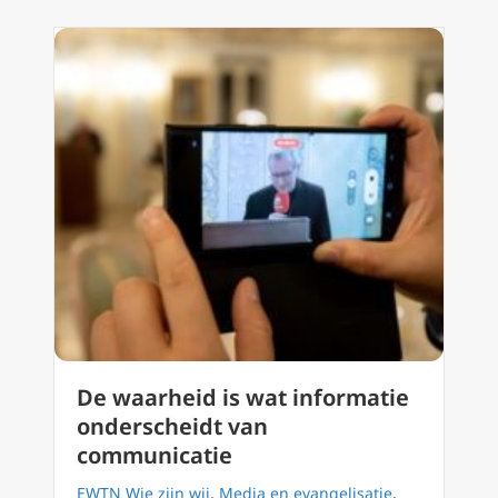
De waarheid is wat informatie
onderscheidt van
communicatie
EWTN Wie zijn wij
,
Media en evangelisatie
,