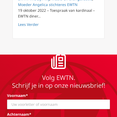
Moeder Angelica stichteres EWTN
19 oktober 2022 – Toespraak van kardinaal –
EWTN diner…
about De waarheid is wat informatie onders
Lees Verder
Volg EWTN.
Schrijf je in op onze nieuwsbrief!
Voornaam*
Achternaam*