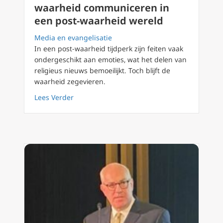
waarheid communiceren in
een post-waarheid wereld
Media en evangelisatie
In een post-waarheid tijdperk zijn feiten vaak
ondergeschikt aan emoties, wat het delen van
religieus nieuws bemoeilijkt. Toch blijft de
waarheid zegevieren.
about EWTN CEO Michael Warsaw: de waarhe
Lees Verder