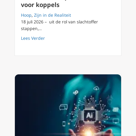
voor koppels
Hoop
,
Zijn in de Realiteit
18 juli 2026 – uit de rol van slachtoffer
stappen,…
about Herstel en hoop: Retrouvaille voor kop
Lees Verder