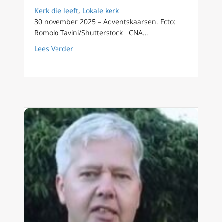
Kerk die leeft
,
Lokale kerk
30 november 2025 – Adventskaarsen. Foto:
Romolo Tavini/Shutterstock CNA…
about Advent: Wat is het en hoe moet het g
Lees Verder