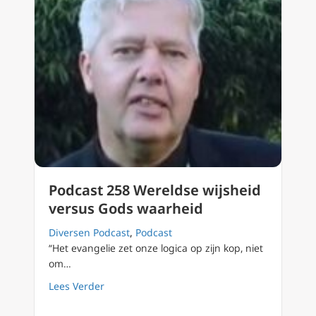
Podcast 258 Wereldse wijsheid
versus Gods waarheid
Diversen Podcast
,
Podcast
“Het evangelie zet onze logica op zijn kop, niet
om…
about Podcast 258 Wereldse wijsheid versu
Lees Verder