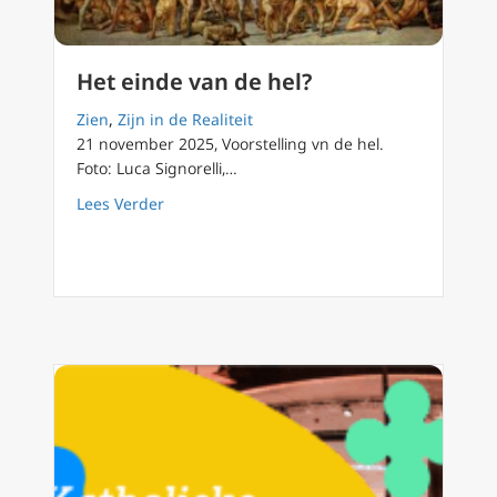
Het einde van de hel?
Zien
,
Zijn in de Realiteit
21 november 2025, Voorstelling vn de hel.
Foto: Luca Signorelli,…
about Het einde van de hel?
Lees Verder