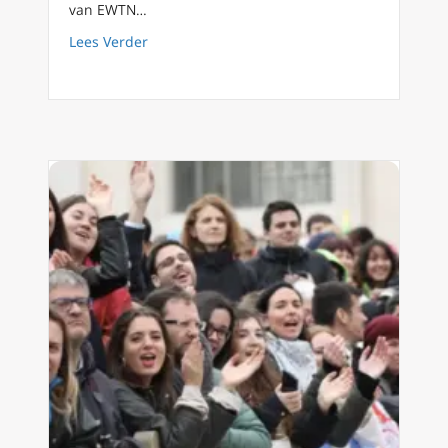
van EWTN…
about Allerzielen: Ter nagedachtenis aan Pat
Lees Verder