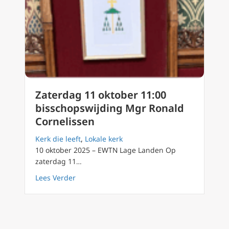
Zaterdag 11 oktober 11:00
bisschopswijding Mgr Ronald
Cornelissen
Kerk die leeft
,
Lokale kerk
10 oktober 2025 – EWTN Lage Landen Op
zaterdag 11…
about Zaterdag 11 oktober 11:00 bisschopsw
Lees Verder