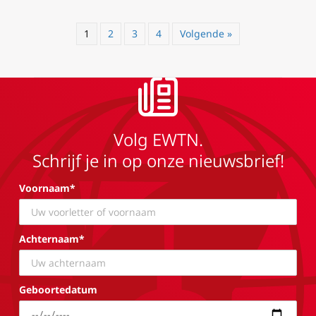
1
2
3
4
Volgende »
Volg EWTN.
Schrijf je in op onze nieuwsbrief!
Voornaam*
Achternaam*
Geboortedatum