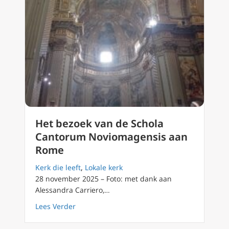
Het bezoek van de Schola
Cantorum Noviomagensis aan
Rome
Kerk die leeft
,
Lokale kerk
28 november 2025 – Foto: met dank aan
Alessandra Carriero,…
about Het bezoek van de Schola Cantorum 
Lees Verder