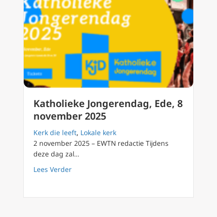
Katholieke Jongerendag, Ede, 8
november 2025
Kerk die leeft
,
Lokale kerk
2 november 2025 – EWTN redactie Tijdens
deze dag zal…
about Katholieke Jongerendag, Ede, 8 nove
Lees Verder