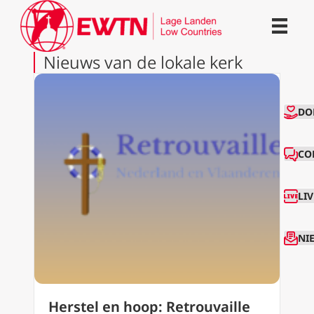
Nieuws van de lokale kerk
CO
DO
CO
LI
NI
Herstel en hoop: Retrouvaille