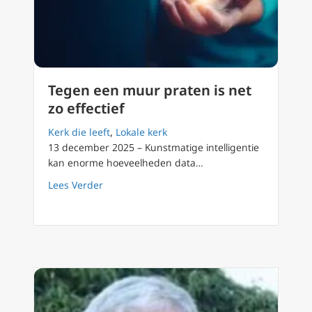
Tegen een muur praten is net
zo effectief
Kerk die leeft
,
Lokale kerk
13 december 2025 – Kunstmatige intelligentie
kan enorme hoeveelheden data…
about Tegen een muur praten is net zo effec
Lees Verder