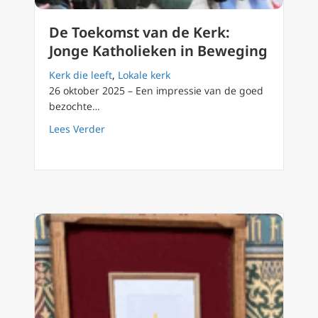
De Toekomst van de Kerk:
Jonge Katholieken in Beweging
Kerk die leeft
,
Lokale kerk
26 oktober 2025 – Een impressie van de goed
bezochte…
about De Toekomst van de Kerk: Jonge Katho
Lees Verder