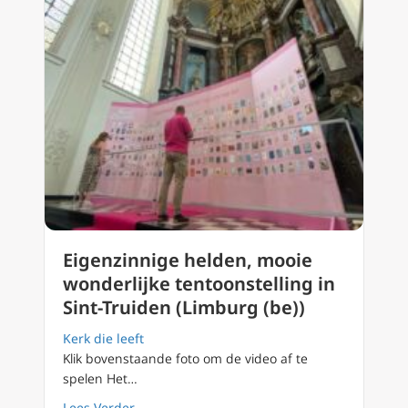
Eigenzinnige helden, mooie
wonderlijke tentoonstelling in
Sint-Truiden (Limburg (be))
Kerk die leeft
Klik bovenstaande foto om de video af te
spelen Het…
about Eigenzinnige helden, mooie wonderlijke
Lees Verder