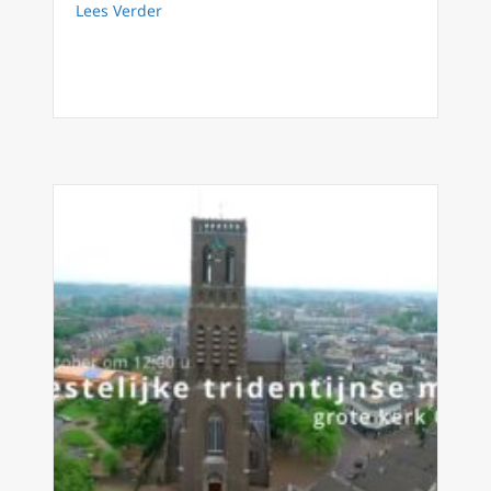
about AMI presenteert Catholic Militairy Co
Lees Verder