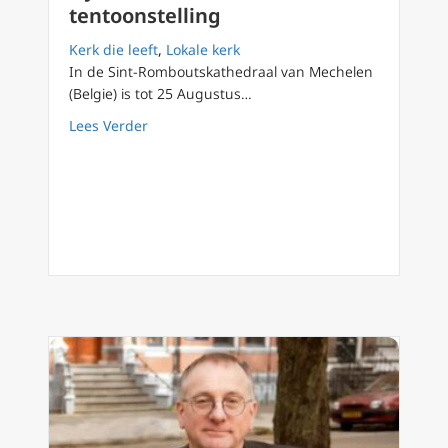
tentoonstelling
Kerk die leeft
,
Lokale kerk
In de Sint-Romboutskathedraal van Mechelen
(Belgie) is tot 25 Augustus…
about Lijkwade in Mechelen: tentoonstelling
Lees Verder