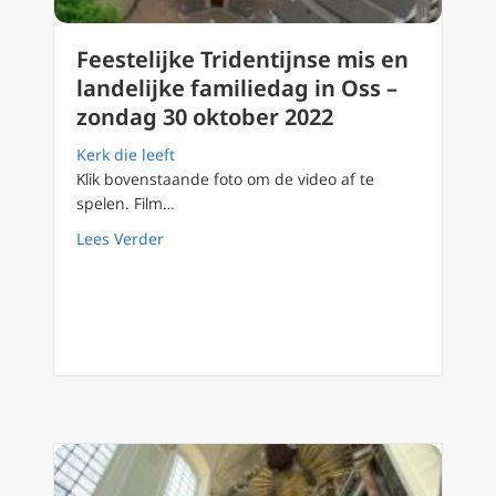
Feestelijke Tridentijnse mis en
landelijke familiedag in Oss –
zondag 30 oktober 2022
Kerk die leeft
Klik bovenstaande foto om de video af te
spelen. Film…
about Feestelijke Tridentijnse mis en landel
Lees Verder