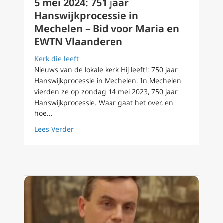
5 mei 2024: 751 jaar
Hanswijkprocessie in
Mechelen – Bid voor Maria en
EWTN Vlaanderen
Kerk die leeft
Nieuws van de lokale kerk Hij leeft!: 750 jaar
Hanswijkprocessie in Mechelen. In Mechelen
vierden ze op zondag 14 mei 2023, 750 jaar
Hanswijkprocessie. Waar gaat het over, en
hoe...
about 5 mei 2024: 751 jaar Hanswijkprocess
Lees Verder