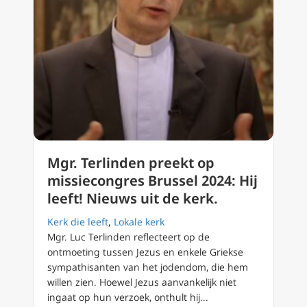
Mgr. Terlinden preekt op
missiecongres Brussel 2024: Hij
leeft! Nieuws uit de kerk.
Kerk die leeft
,
Lokale kerk
Mgr. Luc Terlinden reflecteert op de
ontmoeting tussen Jezus en enkele Griekse
sympathisanten van het jodendom, die hem
willen zien. Hoewel Jezus aanvankelijk niet
ingaat op hun verzoek, onthult hij...