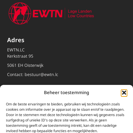
Adres
EWTN.LC
Kerkstraat 95
5061 EH Oisterwijk
Contact:
bestuur@ewtn.lc
EWTN
Beheer toestemming
Om de beste ervaringen te bieden, gebruiken wij technologieën zoals
Dossiers
cookies om informatie over je apparaat op te slaan en/of te raadplegen.
Door in te stemmen met deze technologieën kunnen wij gegevens zoals
Media
surfgedrag of unieke ID's op deze site verwerken. Als je geen
toestemming geeft of uw toestemming intrekt, kan dit een nadelige
Livestream
invloed hebben op bepaalde functies en mogelijkheden.