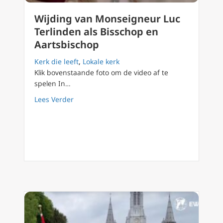
Wijding van Monseigneur Luc
Terlinden als Bisschop en
Aartsbischop
Kerk die leeft
,
Lokale kerk
Klik bovenstaande foto om de video af te
spelen In…
about Wijding van Monseigneur Luc Terlinde
Lees Verder