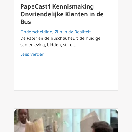
PapeCast1 Kennismaking
Onvriendelijke Klanten in de
Bus
Onderscheiding
,
Zijn in de Realiteit
De Pater en de buschauffeur: de huidige
samenleving, bidden, strijd…
about PapeCast1 Kennismaking Onvriendelij
Lees Verder