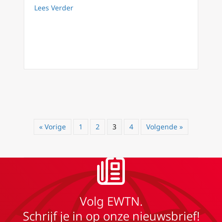
about Priesterwijding in Sint-Rombouts kathed
Lees Verder
« Vorige
1
2
3
4
Volgende »
Volg EWTN.
Schrijf je in op onze nieuwsbrief!