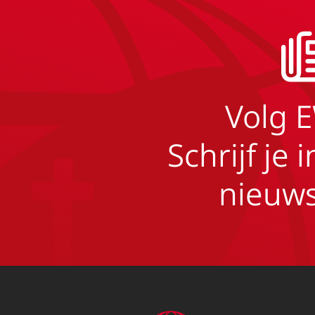
Volg 
Schrijf je 
nieuws