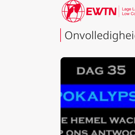
Onvolledighe