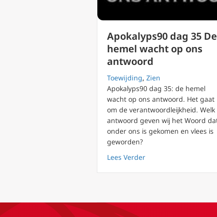
Apokalyps90 dag 35 De
hemel wacht op ons
antwoord
Toewijding
,
Zien
Apokalyps90 dag 35: de hemel
wacht op ons antwoord. Het gaat
om de verantwoordleijkheid. Welk
antwoord geven wij het Woord da
onder ons is gekomen en vlees is
geworden?
about Apokalyps90 da
Lees Verder