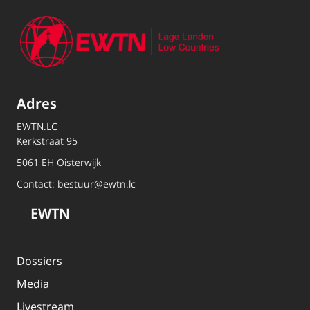
Adres
EWTN.LC
Kerkstraat 95
5061 EH Oisterwijk
Contact:
bestuur@ewtn.lc
EWTN
Dossiers
Media
Livestream