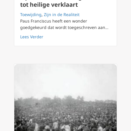
tot heilige verklaart
Toewijding
,
Zijn in de Realiteit
Paus Franciscus heeft een wonder
goedgekeurd dat wordt toegeschreven aan…
about ‘Apostel van de Heilige Geest’ tot heili
Lees Verder