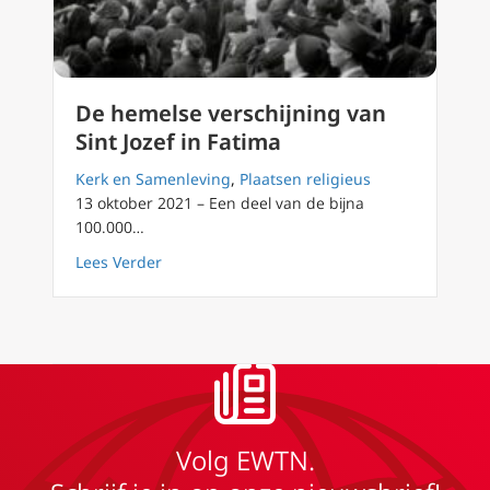
De hemelse verschijning van
Sint Jozef in Fatima
Kerk en Samenleving
,
Plaatsen religieus
13 oktober 2021 – Een deel van de bijna
100.000…
about De hemelse verschijning van Sint Jozef
Lees Verder
Volg EWTN.