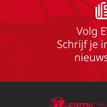
Volg 
Schrijf je 
nieuws