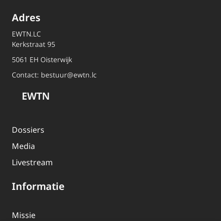
Adres
EWTN.LC
Kerkstraat 95
5061 EH Oisterwijk
Contact:
bestuur@ewtn.lc
EWTN
Dossiers
Media
Livestream
Informatie
Missie