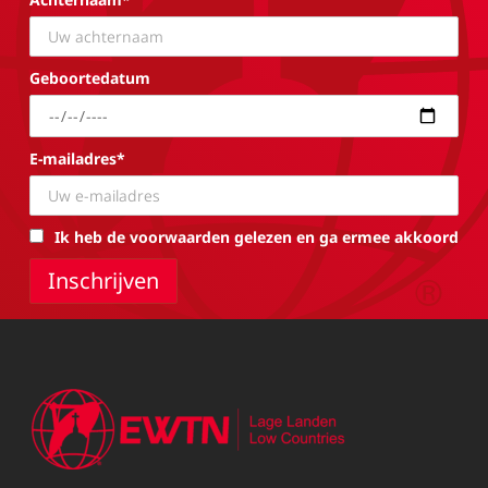
Geboortedatum
E-mailadres*
Ik heb de voorwaarden gelezen en ga ermee akkoord