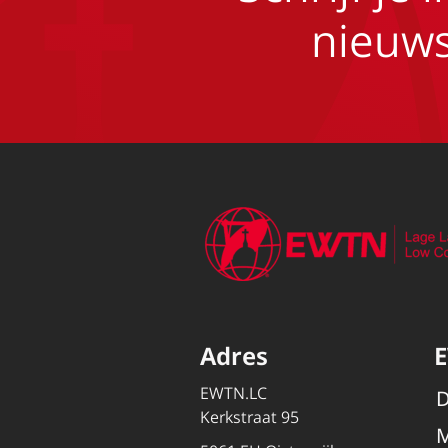
nieuws
Adres
EWTN.LC
D
Kerkstraat 95
M