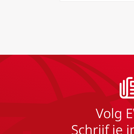
Volg 
Schrijf je 