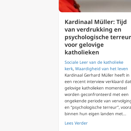
Kardinaal Müller: Tijd
van verdrukking en
psychologische terreu
voor gelovige
katholieken
Sociale Leer van de katholieke
kerk
,
Waardigheid van het leven
Kardinaal Gerhard Müller heeft in
een recent interview verklaard da
gelovige katholieken momenteel
worden geconfronteerd met een
ongekende periode van vervolgin
en “psychologische terreur”, voora
binnen hun eigen landen met...
about Kardinaal Mülle
Lees Verder