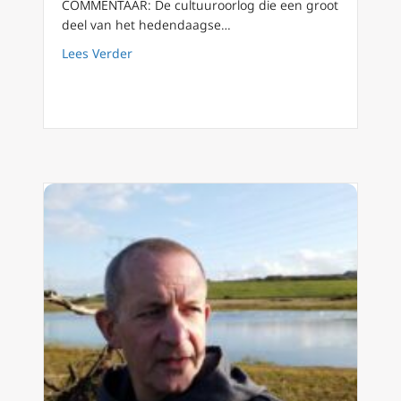
COMMENTAAR: De cultuuroorlog die een groot
deel van het hedendaagse…
about Katholieke progressieven en de cultu
Lees Verder