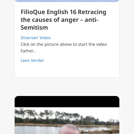
FilioQue English 16 Retracing
the causes of anger – anti-
Semitism
Diversen Video
Click on the picture above to start the video
Father…
about FilioQue English 16 Retracing the cau
Lees Verder