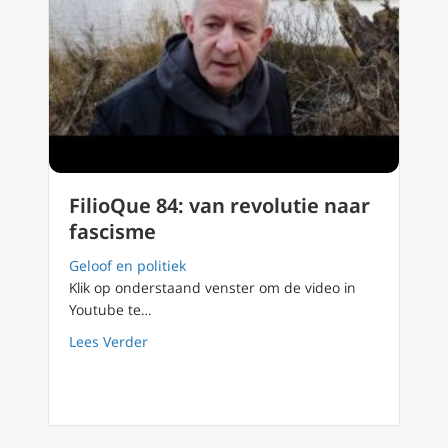
FilioQue 84: van revolutie naar
fascisme
Geloof en politiek
Klik op onderstaand venster om de video in
Youtube te…
about FilioQue 84: van revolutie naar fascis
Lees Verder