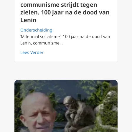
communisme strijdt tegen
zielen. 100 jaar na de dood van
Lenin
Onderscheiding
‘Millennial socialisme’: 100 jaar na de dood van
Lenin, communisme…
about ‘Millennial socialisme’: communisme st
Lees Verder