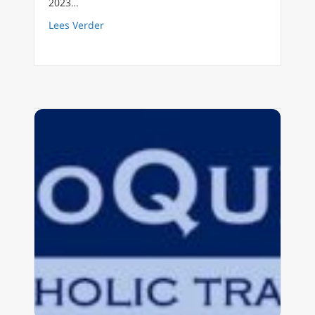
2023…
about Historische beschouwingen over het Pa
Lees Verder