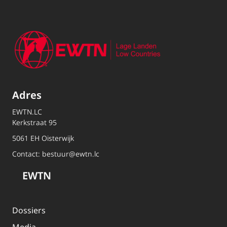
Adres
EWTN.LC
Kerkstraat 95
5061 EH Oisterwijk
Contact:
bestuur@ewtn.lc
EWTN
Dossiers