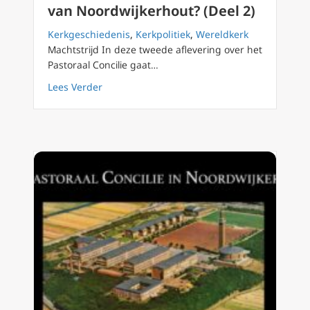
van Noordwijkerhout? (Deel 2)
Kerkgeschiedenis
,
Kerkpolitiek
,
Wereldkerk
Machtstrijd In deze tweede aflevering over het
Pastoraal Concilie gaat…
about Wat is het Pastoraal Concilie van Noor
Lees Verder