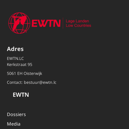
Adres
EWTN.LC
Kerkstraat 95
5061 EH Oisterwijk
Contact:
bestuur@ewtn.lc
EWTN
Dossiers
Media