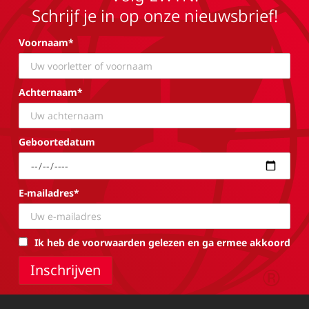
Schrijf je in op onze nieuwsbrief!
Voornaam*
Achternaam*
Geboortedatum
E-mailadres*
Ik heb de voorwaarden gelezen en ga ermee akkoord