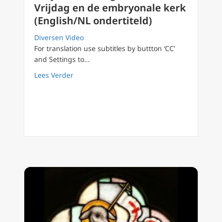
Vrijdag en de embryonale kerk
(English/NL ondertiteld)
Diversen Video
For translation use subtitles by buttton ‘CC’
and Settings to…
about Holy week thoughts 5/6 Goede Vrijdag 
Lees Verder