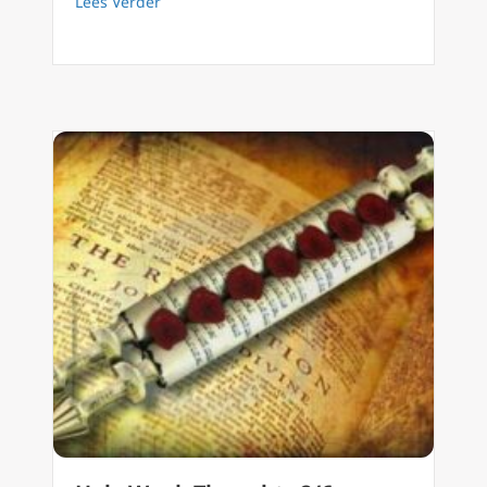
about Holy Week Thoughts 4/6 Patriarchen en 
Lees Verder