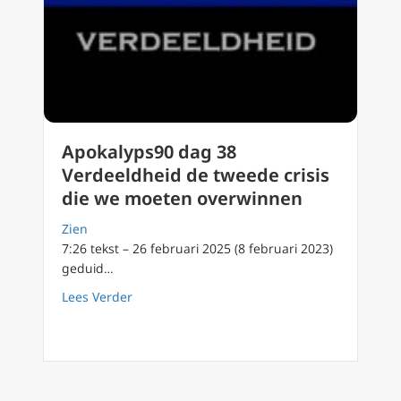
Apokalyps90 dag 38
Verdeeldheid de tweede crisis
die we moeten overwinnen
Zien
7:26 tekst – 26 februari 2025 (8 februari 2023)
geduid…
about Apokalyps90 dag 38 Verdeeldheid de 
Lees Verder