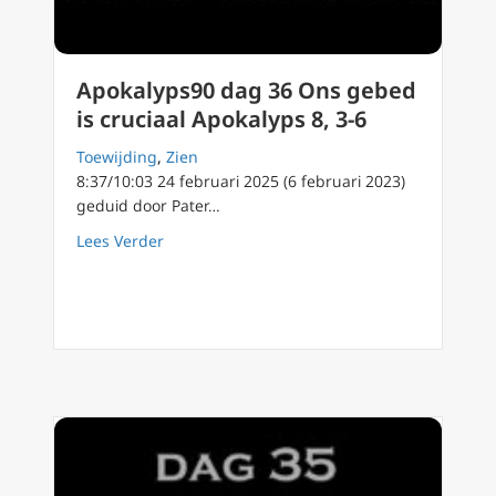
Apokalyps90 dag 36 Ons gebed
is cruciaal Apokalyps 8, 3-6
Toewijding
,
Zien
8:37/10:03 24 februari 2025 (6 februari 2023)
geduid door Pater…
about Apokalyps90 dag 36 Ons gebed is cruci
Lees Verder