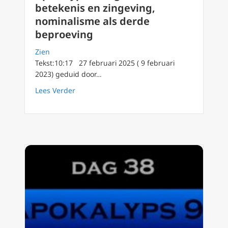
betekenis en zingeving,
nominalisme als derde
beproeving
Zien
Tekst:10:17 27 februari 2025 ( 9 februari
2023) geduid door…
about Apokalyps90 dag 39 Verlies van betek
Lees Verder