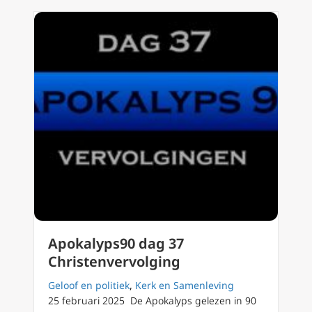
Apokalyps90 dag 37
Christenvervolging
Geloof en politiek
,
Kerk en Samenleving
25 februari 2025 De Apokalyps gelezen in 90