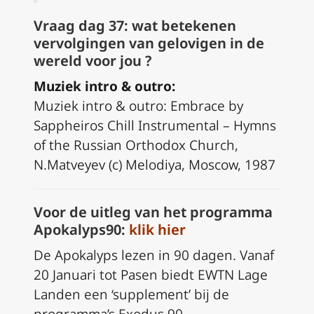
Vraag dag 37: wat betekenen
vervolgingen van gelovigen in de
wereld voor jou ?
Muziek intro & outro:
Muziek intro & outro: Embrace by
Sappheiros Chill Instrumental – Hymns
of the Russian Orthodox Church,
N.Matveyev (c) Melodiya, Moscow, 1987
Voor de uitleg van het programma
Apokalyps90:
klik hier
De Apokalyps lezen in 90 dagen. Vanaf
20 Januari tot Pasen biedt EWTN Lage
Landen een ‘supplement’ bij de