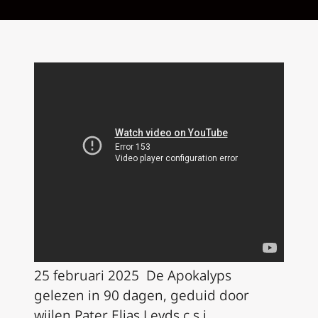
25 februari 2025 De Apokalyps
gelezen in 90 dagen, geduid door
wijlen Pater Elias Leyds c.s.j.