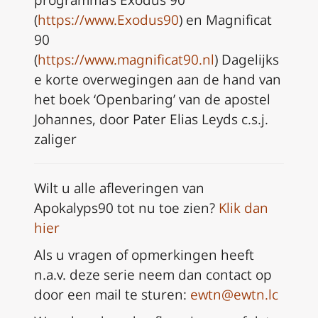
programma’s Exodus 90
(
https://www.Exodus90
) en Magnificat
90
(
https://www.magnificat90.nl
) Dagelijks
e korte overwegingen aan de hand van
het boek ‘Openbaring’ van de apostel
Johannes, door Pater Elias Leyds c.s.j.
zaliger
Wilt u alle afleveringen van
Apokalyps90 tot nu toe zien?
Klik dan
hier
Als u vragen of opmerkingen heeft
n.a.v. deze serie neem dan
contact op
door een mail te sturen:
ewtn@ewtn.lc