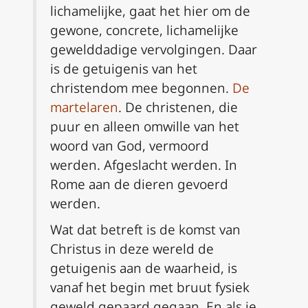
lichamelijke, gaat het hier om de
gewone, concrete, lichamelijke
gewelddadige vervolgingen. Daar
is de getuigenis van het
christendom mee begonnen.
De
martelaren
. De christenen, die
puur en alleen omwille van het
woord van God, vermoord
werden. Afgeslacht werden. In
Rome aan de dieren gevoerd
werden.
Wat dat betreft is de komst van
Christus in deze wereld de
getuigenis aan de waarheid, is
vanaf het begin met bruut fysiek
geweld gepaard gegaan. En als je