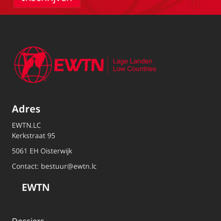
Adres
EWTN.LC
Kerkstraat 95
5061 EH Oisterwijk
Contact:
bestuur@ewtn.lc
EWTN