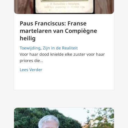
Paus Franciscus: Franse
martelaren van Compiègne
heilig
Toewijding
,
Zijn in de Realiteit
Voor haar dood knielde elke zuster voor haar
priores die…
about Paus Franciscus: Franse martelaren v
Lees Verder