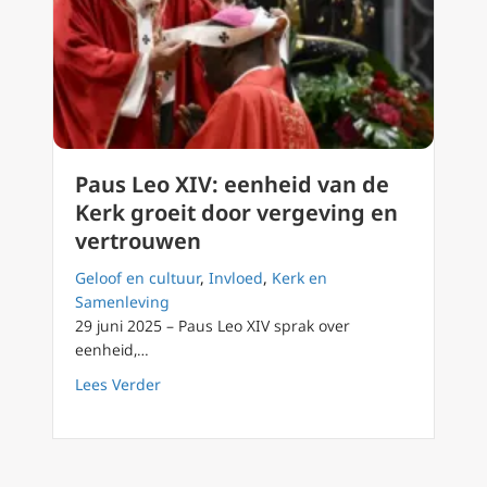
Paus Leo XIV: eenheid van de
Kerk groeit door vergeving en
vertrouwen
Geloof en cultuur
,
Invloed
,
Kerk en
Samenleving
29 juni 2025 – Paus Leo XIV sprak over
eenheid,…
about Paus Leo XIV: eenheid van de Kerk gro
Lees Verder