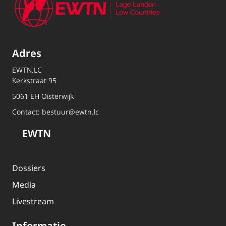
Adres
EWTN.LC
Kerkstraat 95
5061 EH Oisterwijk
Contact:
bestuur@ewtn.lc
EWTN
Dossiers
Media
Livestream
Informatie