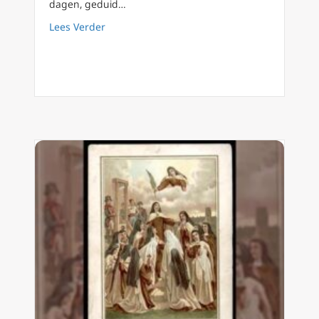
dagen, geduid…
about Apokalyps90 dag 37 Christenvervolgi
Lees Verder