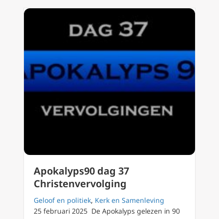
Apokalyps90 dag 37
Christenvervolging
Geloof en politiek
,
Kerk en Samenleving
25 februari 2025 De Apokalyps gelezen in 90