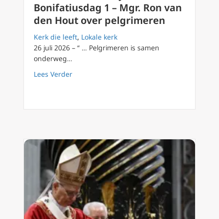
Bonifatiusdag 1 – Mgr. Ron van
den Hout over pelgrimeren
Kerk die leeft
,
Lokale kerk
26 juli 2026 – “ … Pelgrimeren is samen
onderweg…
about Dokkum 2026 100 jaar Bonifatiusdag 1
Lees Verder