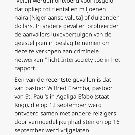
“Velen werden ontvoerd voor losgeld
dat opliep tot tientallen miljoenen
naira [Nigeriaanse valuta] of duizenden
dollars. In andere gevallen probeerden
de aanvallers luxevoertuigen van de
geestelijken in beslag te nemen om
deze te verkopen aan criminele
netwerken,” licht Intersociety toe in het
rapport.
Een van de recentste gevallen is dat
van pastoor Wilfred Ezemba, pastoor
van St. Paul’s in Agaliga-Efabo (staat
Kogi), die op 12 september werd
ontvoerd samen met andere reizigers
door vermoedelijke jihadisten en op 16
september werd vrijgelaten.