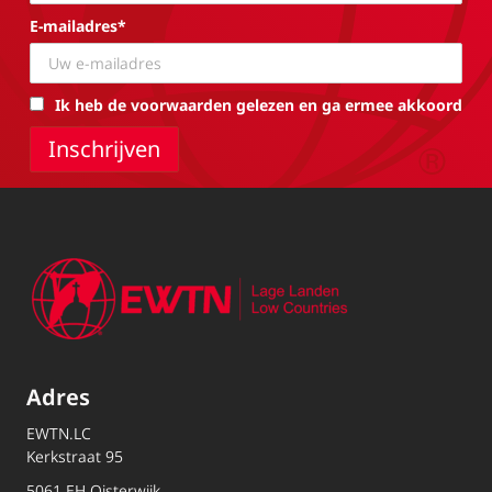
E-mailadres*
Ik heb de voorwaarden gelezen en ga ermee akkoord
Adres
EWTN.LC
Kerkstraat 95
5061 EH Oisterwijk