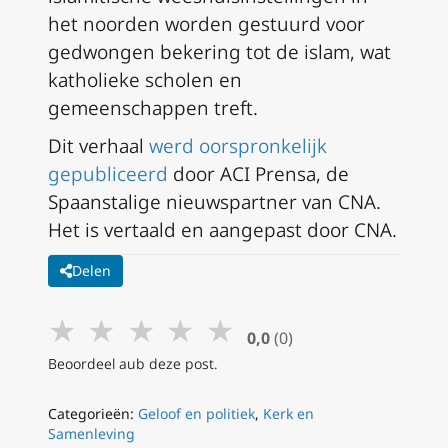
het noorden worden gestuurd voor
gedwongen bekering tot de islam, wat
katholieke scholen en
gemeenschappen treft.
Dit verhaal
werd oorspronkelijk
gepubliceerd
door ACI Prensa, de
Spaanstalige nieuwspartner van CNA.
Het is vertaald en aangepast door CNA.
Delen
★
★
★
★
★
0,0
(0)
Beoordeel aub deze post.
Categorieën:
Geloof en politiek
,
Kerk en
Samenleving