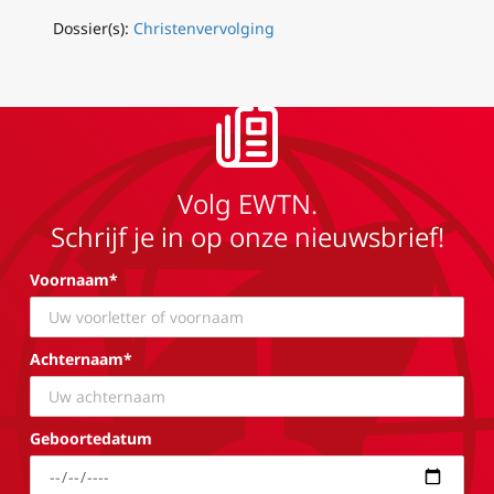
Dossier(s):
Christenvervolging
Volg EWTN.
Schrijf je in op onze nieuwsbrief!
Voornaam*
Achternaam*
Geboortedatum