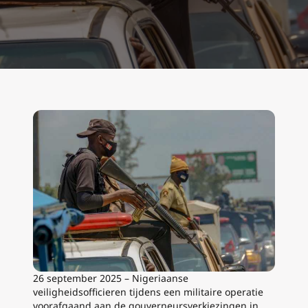
26 september 2025 – Nigeriaanse
veiligheidsofficieren tijdens een militaire operatie
voorafgaand aan de gouverneursverkiezingen in