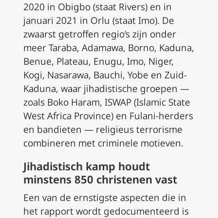
2020 in Obigbo (staat Rivers) en in
januari 2021 in Orlu (staat Imo). De
zwaarst getroffen regio’s zijn onder
meer Taraba, Adamawa, Borno, Kaduna,
Benue, Plateau, Enugu, Imo, Niger,
Kogi, Nasarawa, Bauchi, Yobe en Zuid-
Kaduna, waar jihadistische groepen —
zoals Boko Haram, ISWAP (Islamic State
West Africa Province) en Fulani-herders
en bandieten — religieus terrorisme
combineren met criminele motieven.
Jihadistisch kamp houdt
minstens 850 christenen vast
Een van de ernstigste aspecten die in
het rapport wordt gedocumenteerd is