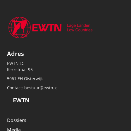
Adres
EWTN.LC
Kerkstraat 95
5061 EH Oisterwijk
Contact:
bestuur@ewtn.lc
EWTN
Dossiers
Media