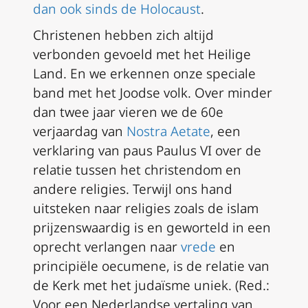
dan ook sinds de Holocaust
.
Christenen hebben zich altijd
verbonden gevoeld met het Heilige
Land. En we erkennen onze speciale
band met het Joodse volk. Over minder
dan twee jaar vieren we de 60e
verjaardag van
Nostra Aetate
, een
verklaring van paus Paulus VI over de
relatie tussen het christendom en
andere religies. Terwijl ons hand
uitsteken naar religies zoals de islam
prijzenswaardig is en geworteld in een
oprecht verlangen naar
vrede
en
principiële oecumene, is de relatie van
de Kerk met het judaïsme uniek. (
Red.:
Voor een Nederlandse vertaling van