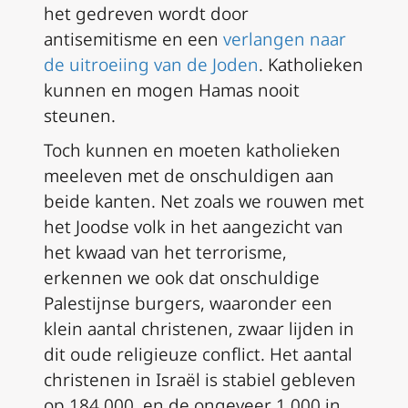
het gedreven wordt door
antisemitisme en een
verlangen naar
de uitroeiing van de Joden
. Katholieken
kunnen en mogen Hamas nooit
steunen.
Toch kunnen en moeten katholieken
meeleven met de onschuldigen aan
beide kanten. Net zoals we rouwen met
het Joodse volk in het aangezicht van
het kwaad van het terrorisme,
erkennen we ook dat onschuldige
Palestijnse burgers, waaronder een
klein aantal christenen, zwaar lijden in
dit oude religieuze conflict. Het aantal
christenen in Israël is stabiel gebleven
op 184.000, en de ongeveer 1.000 in