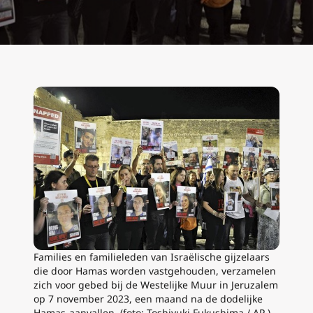
Families en familieleden van Israëlische gijzelaars
die door Hamas worden vastgehouden, verzamelen
zich voor gebed bij de Westelijke Muur in Jeruzalem
op 7 november 2023, een maand na de dodelijke
Hamas-aanvallen. (foto: Toshiyuki Fukushima / AP )