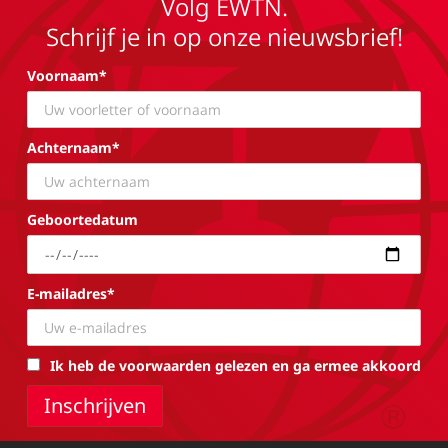
Volg EWTN.
Schrijf je in op onze nieuwsbrief!
Voornaam*
Achternaam*
Geboortedatum
E-mailadres*
Ik heb de voorwaarden gelezen en ga ermee akkoord