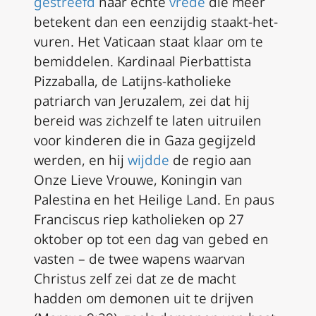
gestreefd
naar echte
vrede
die meer
betekent dan een eenzijdig staakt-het-
vuren. Het Vaticaan staat klaar om te
bemiddelen. Kardinaal Pierbattista
Pizzaballa, de Latijns-katholieke
patriarch van Jeruzalem, zei dat hij
bereid was zichzelf te laten uitruilen
voor kinderen die in Gaza gegijzeld
werden, en hij
wijdde
de regio aan
Onze Lieve Vrouwe, Koningin van
Palestina en het Heilige Land. En paus
Franciscus riep katholieken op 27
oktober op tot een dag van gebed en
vasten – de twee wapens waarvan
Christus zelf zei dat ze de macht
hadden om demonen uit te drijven