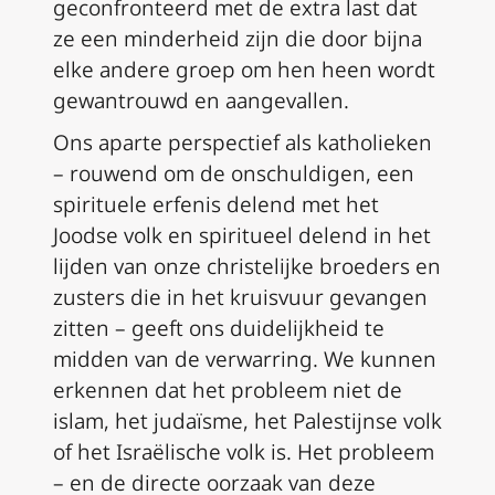
geconfronteerd met de extra last dat
ze een minderheid zijn die door bijna
elke andere groep om hen heen wordt
gewantrouwd en aangevallen.
Ons aparte perspectief als katholieken
– rouwend om de onschuldigen, een
spirituele erfenis delend met het
Joodse volk en spiritueel delend in het
lijden van onze christelijke broeders en
zusters die in het kruisvuur gevangen
zitten – geeft ons duidelijkheid te
midden van de verwarring. We kunnen
erkennen dat het probleem niet de
islam, het judaïsme, het Palestijnse volk
of het Israëlische volk is. Het probleem
– en de directe oorzaak van deze