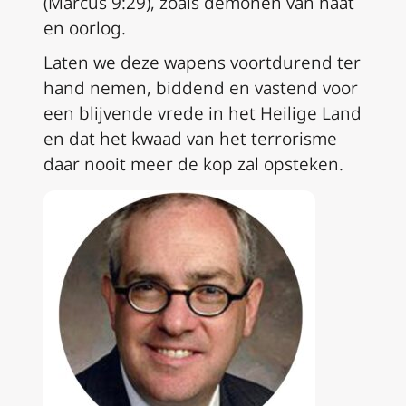
(Marcus 9:29), zoals demonen van haat
en oorlog.
Laten we deze wapens voortdurend ter
hand nemen, biddend en vastend voor
een blijvende vrede in het Heilige Land
en dat het kwaad van het terrorisme
daar nooit meer de kop zal opsteken.