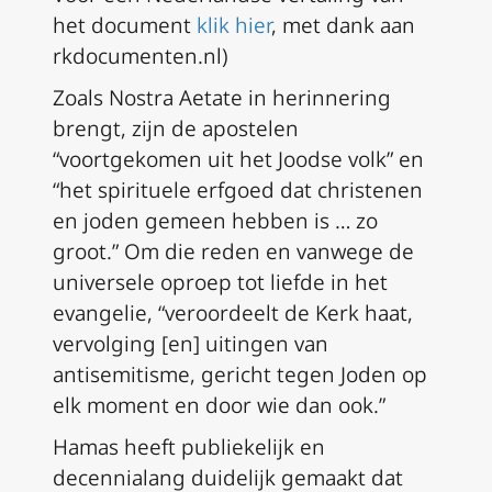
het document
klik hier
, met dank aan
rkdocumenten.nl
)
Zoals
Nostra Aetate
in herinnering
brengt, zijn de apostelen
“voortgekomen uit het Joodse volk” en
“het spirituele erfgoed dat christenen
en joden gemeen hebben is … zo
groot.” Om die reden en vanwege de
universele oproep tot liefde in het
evangelie, “veroordeelt de Kerk haat,
vervolging [en] uitingen van
antisemitisme, gericht tegen Joden op
elk moment en door wie dan ook.”
Hamas heeft publiekelijk en
decennialang duidelijk gemaakt dat