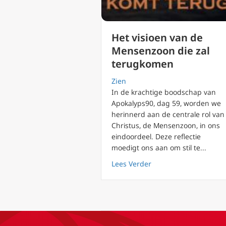
Het visioen van de
Mensenzoon die zal
terugkomen
Zien
In de krachtige boodschap van
Apokalyps90, dag 59, worden we
herinnerd aan de centrale rol van
Christus, de Mensenzoon, in ons
eindoordeel. Deze reflectie
moedigt ons aan om stil te...
about Het visioen va
Lees Verder