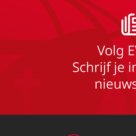
Volg 
Schrijf je 
nieuws