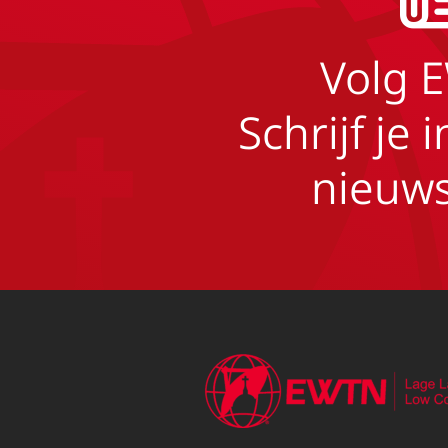
Volg 
Schrijf je 
nieuws