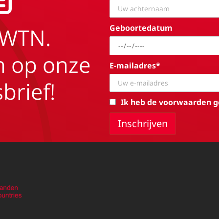
Geboortedatum
EWTN.
in op onze
E-mailadres*
brief!
Ik heb de voorwaarden g