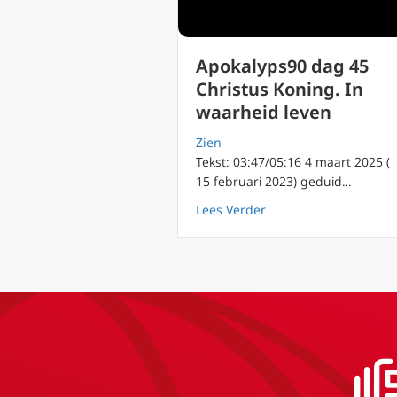
Apokalyps90 dag 45
Christus Koning. In
waarheid leven
Zien
Tekst: 03:47/05:16 4 maart 2025 (
15 februari 2023) geduid…
about Apokalyps90 dag
Lees Verder