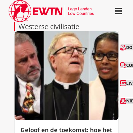
Westerse civilisatie
CO
DO
CO
LI
NI
Geloof en de toekomst: hoe het