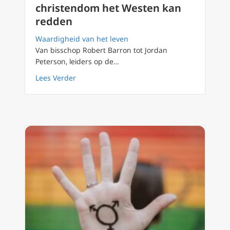
christendom het Westen kan
redden
Waardigheid van het leven
Van bisschop Robert Barron tot Jordan
Peterson, leiders op de…
about Geloof en de toekomst: hoe het chri
Lees Verder