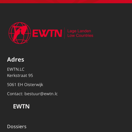
Adres
EWTN.LC
Kerkstraat 95
5061 EH Oisterwijk
Contact:
bestuur@ewtn.lc
EWTN
Dossiers