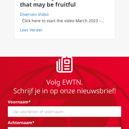
that may be fruitful
Diversen Video
Click here to start the video March 2023 –…
about Filioque English 37 three wars that may
Lees Verder
Volg EWTN.
Schrijf je in op onze nieuwsbrief!
Voornaam*
Achternaam*