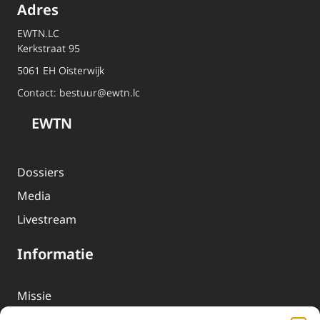
Adres
EWTN.LC
Kerkstraat 95
5061 EH Oisterwijk
Contact:
bestuur@ewtn.lc
EWTN
Dossiers
Media
Livestream
Informatie
Missie
Over EWTN