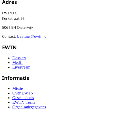
Adres
EWTN.LC
Kerkstraat 95
5061 EH Oisterwijk
Contact:
bestuur@ewtn.lc
EWTN
Dossiers
Media
Livestream
Informatie
Missie
Over EWTN
Geschiedenis
EWTN-Team
Organisatiegegevens