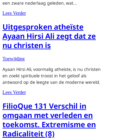
een zware nederlaag geleden, wat...
about Verkiezingsuitslag 2023: tegen de gevestigde orde (
Lees Verder
Uitgesproken atheïste
Ayaan Hirsi Ali zegt dat ze
nu christen is
Toewijding
Ayaan Hirsi Ali, voormalig atheïste, is nu christen
en zoekt spirituele troost in het geloof als
antwoord op de leegte van de moderne wereld.
about Uitgesproken atheïste Ayaan Hirsi Ali zegt dat ze nu
Lees Verder
FilioQue 131 Verschil in
omgaan met verleden en
toekomst. Extremisme en
Radicaliteit (8)