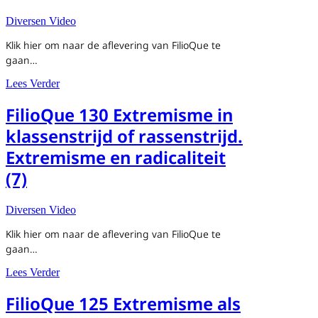
Diversen Video
Klik hier om naar de aflevering van FilioQue te
gaan…
about FilioQue 131 Verschil in omgaan met verleden en to
Lees Verder
FilioQue 130 Extremisme in
klassenstrijd of rassenstrijd.
Extremisme en radicaliteit
(7)
Diversen Video
Klik hier om naar de aflevering van FilioQue te
gaan…
about FilioQue 130 Extremisme in klassenstrijd of rassenst
Lees Verder
FilioQue 125 Extremisme als