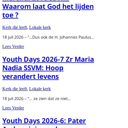
Waarom laat God het lijden
toe ?
Kerk die leeft
,
Lokale kerk
18 juli 2026 – “…Dus ook de H. Johannes Paulus…
about Youth Days 2026-9 Zr Merciful Love SSVM: Waarom
Lees Verder
Youth Days 2026-7 Zr Maria
Nadia SSVM: Hoop
verandert levens
Kerk die leeft
,
Lokale kerk
18 juli 2026 – “… ze zien dat ze niet…
about Youth Days 2026-7 Zr Maria Nadia SSVM: Hoop ve
Lees Verder
Youth Days 2026-6: Pater